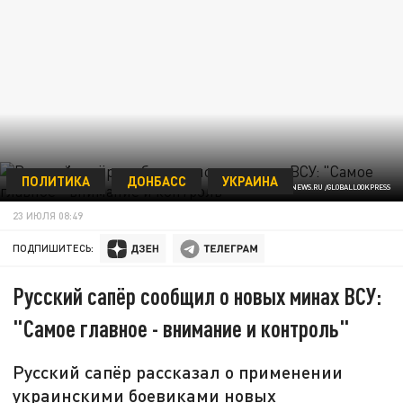
ПОЛИТИКА
ДОНБАСС
УКРАИНА
© TSITSAGI NIKITA/NEWS.RU /GLOBALLOOKPRESS
23 ИЮЛЯ 08:49
ПОДПИШИТЕСЬ:
Русский сапёр сообщил о новых минах ВСУ:
"Самое главное - внимание и контроль"
Русский сапёр рассказал о применении
украинскими боевиками новых