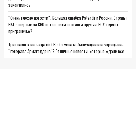
закончились
"Очень плохие новости": Большая ошибка Palantir в России. Страны
НАТО впервые за СВО остановили поставки оружия. ВСУ теряют
приграничье?
Три главных инсайда об СВО. Отмена мобилизации и возвращение
"генерала Армагеддона"? Отличные новости, которые ждали все