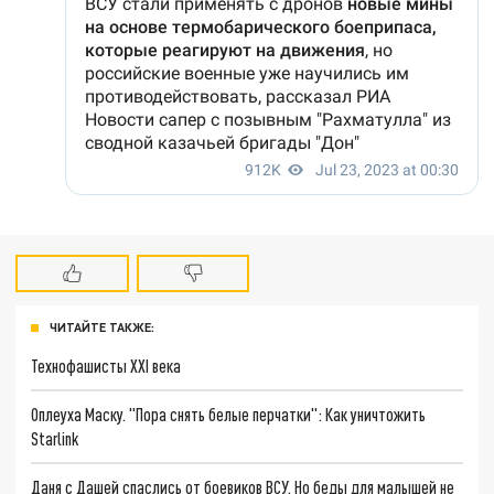
ЧИТАЙТЕ ТАКЖЕ:
Технофашисты XXI века
Оплеуха Маску. "Пора снять белые перчатки": Как уничтожить
Starlink
Даня с Дашей спаслись от боевиков ВСУ. Но беды для малышей не