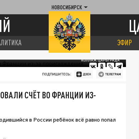
НОВОСИБИРСК
ИЙ
Ц
АЛИТИКА
ЭФИР
КОЛЛАЖ ЦАРЬГРАДА
ПОДПИШИТЕСЬ:
ОВАЛИ СЧЁТ ВО ФРАНЦИИ ИЗ-
одившийся в России ребёнок всё равно попал