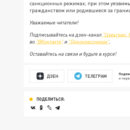
санкционных режимах; при этом уязвим
гражданством или родившиеся за грани
Уважаемые читатели!
Подписывайтесь на дзен-канал
"Царьград. 
во
"ВКонтакте"
и
"Одноклассниках"
.
Оставайтесь на связи и будьте в курсе!
Подпи
ДЗЕН
ТЕЛЕГРАМ
и перв
ПОДЕЛИТЬСЯ: