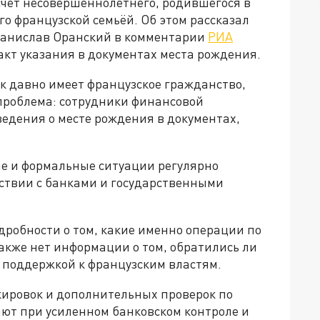
чёт несовершеннолетнего, родившегося в
го французской семьёй. Об этом рассказал
Станислав Оранский в комментарии
РИА
акт указания в документах места рождения.
к давно имеет французское гражданство,
проблема: сотрудники финансовой
ведения о месте рождения в документах,
ые и формальные ситуации регулярно
ствии с банками и государственными
дробности о том, какие именно операции по
Также нет информации о том, обратились ли
 поддержкой к французским властям.
кировок и дополнительных проверок по
ют при усиленном банковском контроле и