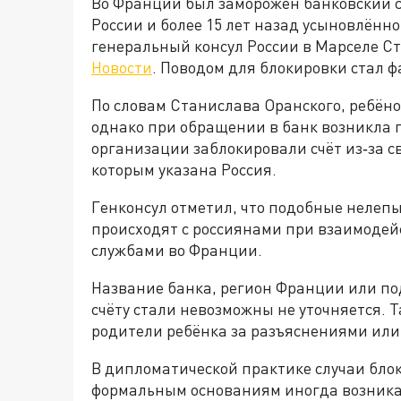
Во Франции был заморожен банковский с
России и более 15 лет назад усыновлённо
генеральный консул России в Марселе 
Новости
. Поводом для блокировки стал ф
По словам Станиcлава Оранского, ребёно
однако при обращении в банк возникла 
организации заблокировали счёт из‑за с
которым указана Россия.
Генконсул отметил, что подобные нелеп
происходят с россиянами при взаимодей
службами во Франции.
Название банка, регион Франции или по
счёту стали невозможны не уточняется. 
родители ребёнка за разъяснениями или
В дипломатической практике случаи бло
формальным основаниям иногда возника