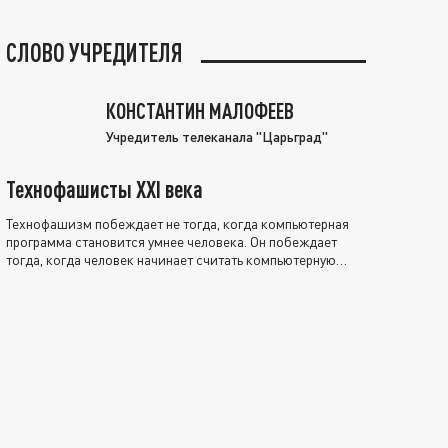
СЛОВО УЧРЕДИТЕЛЯ
КОНСТАНТИН МАЛОФЕЕВ
Учредитель телеканала "Царьград"
Технофашисты XXI века
Технофашизм побеждает не тогда, когда компьютерная
программа становится умнее человека. Он побеждает
тогда, когда человек начинает считать компьютерную
программу нравственно выше себя.