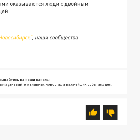
ыми оказываются люди с двойным
цей.
Новосибирск"
, наши сообщества
сывайтесь на наши каналы
ыми узнавайте о главных новостях и важнейших событиях дня.