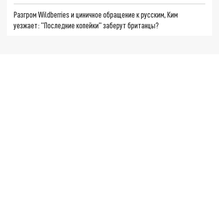
Разгром Wildberries и циничное обращение к русским, Ким
уезжает: "Последние копейки" заберут британцы?