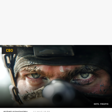
СВО
ФОТО: FREEPIK
ЮЛИЯ КОНОНОВА
11 МАЯ 15:55