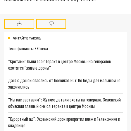
ЧИТАЙТЕ ТАКЖЕ:
Технофашисты XXI века
"Кротами" были все? Теракт в центре Москвы: На генералов
охотятся "живые дроны"
Даня с Дашей спаслись от боевиков ВСУ. Но беды для малышей не
закончились
"Мы вас заставим": Жуткие детали охоты на генерала. Зеленский
объяснил главный смысл теракта в центре Москвы
"Курортный ад": Украинский дрон превратил пляж в Геленджике в
кладбище