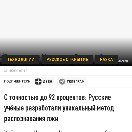
ТЕХНОЛОГИИ
РУССКОЕ ОТКРЫТИЕ
НАУКА
ФОТО: ЦАРЬГРАД
30 ИЮЛЯ 03:12
ПОДПИШИТЕСЬ:
С точностью до 92 процентов: Русские
учёные разработали уникальный метод
распознавания лжи