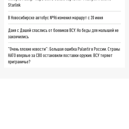
Starlink
В Новосибирске автобус №96 изменил маршрут с 20 июня
Даня с Дашей спаслись от боевиков ВСУ. Но беды для малышей не
закончились
"Очень плохие новости": Большая ошибка Palantir в России. Страны
НАТО впервые за СВО остановили поставки оружия. ВСУ теряют
приграничье?