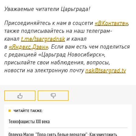
Уважаемые читатели Царьграда!
Присоединяйтесь к нам в соцсети
«ВКонтакте»
,
также подписывайтесь на наш телеграм-
канал
t.me/tsargradnsk
и канал
в
«Яндекс.Дзен»
. Если вам есть чем поделиться
с редакцией «Царьград Новосибирск»,
присылайте свои наблюдения, вопросы,
новости на электронную почту
nsk@tsargrad.tv
ЧИТАЙТЕ ТАКЖЕ:
Технофашисты XXI века
Оплеуха Маску. "Пора снять белые перчатки": Как уничтожить