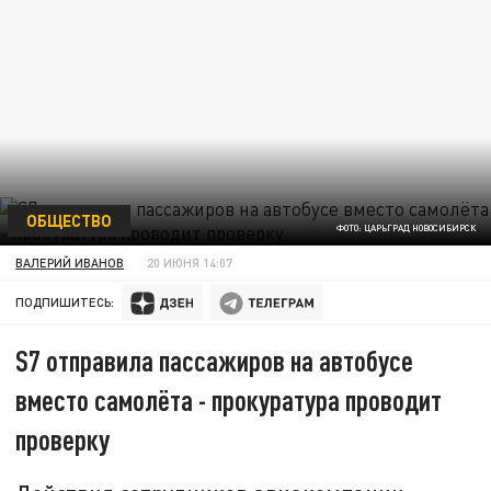
ОБЩЕСТВО
ФОТО: ЦАРЬГРАД НОВОСИБИРСК
ВАЛЕРИЙ ИВАНОВ
20 ИЮНЯ 14:07
ПОДПИШИТЕСЬ:
S7 отправила пассажиров на автобусе
вместо самолёта - прокуратура проводит
проверку