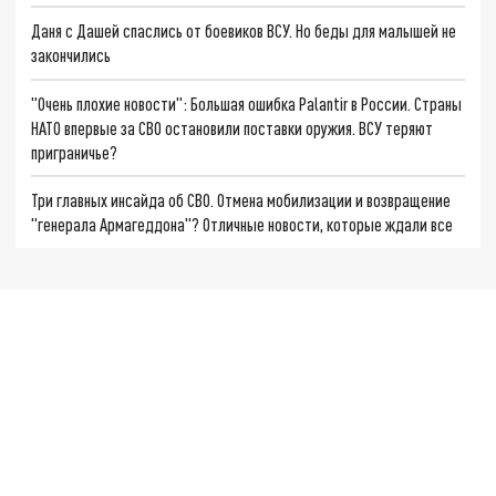
Даня с Дашей спаслись от боевиков ВСУ. Но беды для малышей не
закончились
"Очень плохие новости": Большая ошибка Palantir в России. Страны
НАТО впервые за СВО остановили поставки оружия. ВСУ теряют
приграничье?
Три главных инсайда об СВО. Отмена мобилизации и возвращение
"генерала Армагеддона"? Отличные новости, которые ждали все