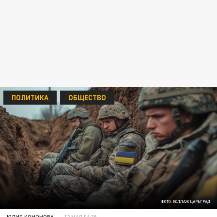
ПОЛИТИКА
ОБЩЕСТВО
ФОТО: КОЛЛАЖ ЦАРЬГРАД
ЮЛИЯ КОНОНОВА
12 МАЯ 06:35