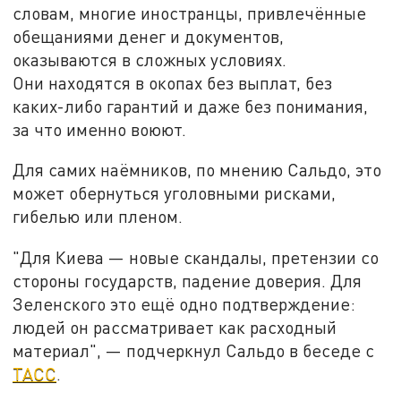
словам, многие иностранцы, привлечённые
обещаниями денег и документов,
оказываются в сложных условиях.
Они находятся в окопах без выплат, без
каких-либо гарантий и даже без понимания,
за что именно воюют.
Для самих наёмников, по мнению Сальдо, это
может обернуться уголовными рисками,
гибелью или пленом.
"Для Киева — новые скандалы, претензии со
стороны государств, падение доверия. Для
Зеленского это ещё одно подтверждение:
людей он рассматривает как расходный
материал", — подчеркнул Сальдо в беседе с
ТАСС
.