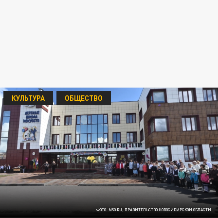
КУЛЬТУРА
ОБЩЕСТВО
ФОТО: NSO.RU, ПРАВИТЕЛЬСТВО НОВОСИБИРСКОЙ ОБЛАСТИ