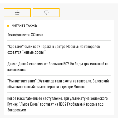
ЧИТАЙТЕ ТАКЖЕ:
Технофашисты XXI века
"Кротами" были все? Теракт в центре Москвы: На генералов
охотятся "живые дроны"
Даня с Дашей спаслись от боевиков ВСУ. Но беды для малышей не
закончились
"Мы вас заставим": Жуткие детали охоты на генерала. Зеленский
объяснил главный смысл теракта в центре Москвы
Новое масштабнейшее наступление. Три ультиматума Зеленского
Путину. "Львов Кима" поставят на ПВО? Глобальный прорыв под
Запорожьем