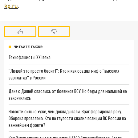
kp.ru
.
ЧИТАЙТЕ ТАКЖЕ:
Технофашисты XXI века
"Людей это просто бесит!": Кто и как создал миф о "высоких
зарплатах" в России
Даня с Дашей спаслись от боевиков ВСУ. Но беды для малышей не
закончились
Новости сильно хуже, чем докладывали. Враг форсировал реку.
Оборона провалена. Кто по глупости спалил позиции ВС России на
важнейшем фронте?