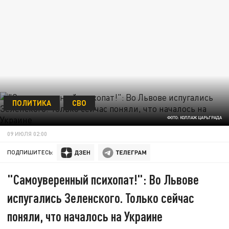
ПОЛИТИКА
СВО
ФОТО: КОЛЛАЖ ЦАРЬГРАДА
09 ИЮЛЯ 02:00
ПОДПИШИТЕСЬ:
"Самоуверенный психопат!": Во Львове
испугались Зеленского. Только сейчас
поняли, что началось на Украине