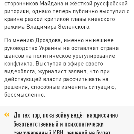
сторонников Майдана и жёсткой русофобской
риторики, однако теперь публично выступил с
крайне резкой критикой главы киевского
режима Владимира Зеленского.
По мнению Дроздова, именно нынешнее
руководство Украины не оставляет стране
шансов на политическое урегулирование
конфликта. Выступая в эфире своего
видеоблога, журналист заявил, что при
действующей власти рассчитывать на
решения, способные изменить ситуацию,
бессмысленно.
До тех пор, пока войну ведёт нарциссично
безответственный и психопатически
самоуверенный КВН, решений не будет.