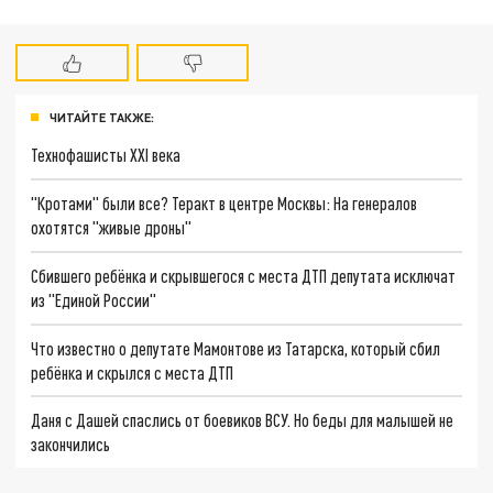
ЧИТАЙТЕ ТАКЖЕ:
Технофашисты XXI века
"Кротами" были все? Теракт в центре Москвы: На генералов
охотятся "живые дроны"
Сбившего ребёнка и скрывшегося с места ДТП депутата исключат
из "Единой России"
Что известно о депутате Мамонтове из Татарска, который сбил
ребёнка и скрылся с места ДТП
Даня с Дашей спаслись от боевиков ВСУ. Но беды для малышей не
закончились