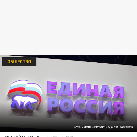
ОБЩЕСТВО
ФОТО: MAKSIM KONSTANTINOV/GLOBALLOOKPRESS
ДМИТРИЙ БОРОЗДИН
03 НОЯБРЯ 10:25