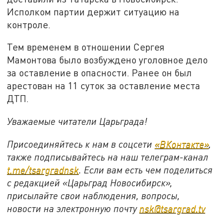
Исполком партии держит ситуацию на
контроле.
Тем временем в отношении Сергея
Мамонтова было возбуждено уголовное дело
за оставление в опасности. Ранее он был
арестован на 11 суток за оставление места
ДТП.
Уважаемые читатели Царьграда!
Присоединяйтесь к нам в соцсети
«ВКонтакте»
,
также подписывайтесь на наш телеграм-канал
t.me/tsargradnsk
. Если вам есть чем поделиться
с редакцией «Царьград Новосибирск»,
присылайте свои наблюдения, вопросы,
новости на электронную почту
nsk@tsargrad.tv