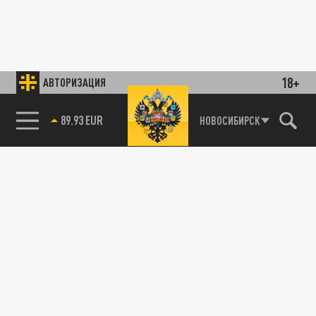
18+
АВТОРИЗАЦИЯ
85.64 BRENT
НОВОСИБИРСК
89.93 EUR