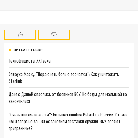
ЧИТАЙТЕ ТАКЖЕ:
Технофашисты XXI века
Оплеуха Маску. "Пора снять белые перчатки": Как уничтожить
Starlink
Даня с Дашей спаслись от боевиков ВСУ. Но беды для малышей не
закончились
"Очень плохие новости": Большая ошибка Palantir в России. Страны
НАТО впервые за СВО остановили поставки оружия. ВСУ теряют
приграничье?