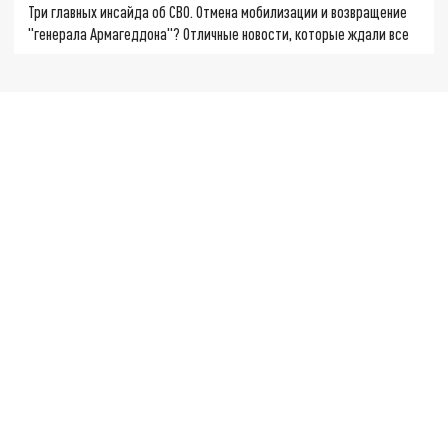
Три главных инсайда об СВО. Отмена мобилизации и возвращение
"генерала Армагеддона"? Отличные новости, которые ждали все