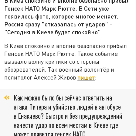
В Киев спокойно и вполне безопасно прибыл
Генсек НАТО Марк Рютте. В Сети уже
появилось фото, которое многое меняет.
Россия сразу "отказалась от ударов" -
"Сегодня в Киеве будет спокойно".
В Киев спокойно и вполне безопасно прибыл
Генсек НАТО Марк Рютте. Такое событие
вызвало волну критики со стороны
обозревателей. Так военный волонтёр и
политолог Алексей Живов
пишет
:
Как можно было бы сейчас ответить на
атаки Питера и убийство людей в автобусе
в Енакиево? Быстро и без предупреждений
нанести удар по всем местам в Киеве где
может появится генсек НАТО,