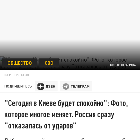
ОБЩЕСТВО
СВО
КОЛЛАЖ ЦАРЬГРАДА
03 ИЮНЯ 13:38
ПОДПИШИТЕСЬ:
"Сегодня в Киеве будет спокойно": Фото,
которое многое меняет. Россия сразу
"отказалась от ударов"