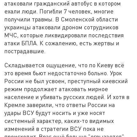
атаковали гражданский автобус в котором
ехали люди. Погибли 7 человек, многие
получили травмы. В Смоленской области
украинцы атаковали дроном сотрудников
МЧС, которые ликвидировали последствия
атаки БПЛА. К сожалению, есть жертвы и
пострадавшие.
Складывается ощущение, что по Киеву всё
это время бьют недостаточно больно. Урок
России не был усвоен, преступный киевский
режим продолжает атаковать мирное
население и убивать русских людей. И хотя в
Кремле заверили, что ответы России на
удары ВСУ будут носить и уже носят
системный характер, каких-то видимых
изменений в стратегии ВСУ пока не
происходит. Враг ещё больше "огрызается",