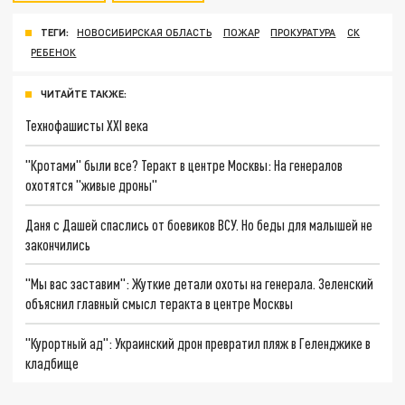
ТЕГИ:
НОВОСИБИРСКАЯ ОБЛАСТЬ
ПОЖАР
ПРОКУРАТУРА
СК
РЕБЕНОК
ЧИТАЙТЕ ТАКЖЕ:
Технофашисты XXI века
"Кротами" были все? Теракт в центре Москвы: На генералов
охотятся "живые дроны"
Даня с Дашей спаслись от боевиков ВСУ. Но беды для малышей не
закончились
"Мы вас заставим": Жуткие детали охоты на генерала. Зеленский
объяснил главный смысл теракта в центре Москвы
"Курортный ад": Украинский дрон превратил пляж в Геленджике в
кладбище