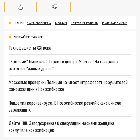
ТЕГИ:
КОРОНАВИРУС
МАСКИ
ЧЕРНЫЙ РЫНОК
НОВОСИБИРСК
ЧИТАЙТЕ ТАКЖЕ:
Технофашисты XXI века
"Кротами" были все? Теракт в центре Москвы: На генералов
охотятся "живые дроны"
Массовые проверки: Полиция начинает штрафовать нарушителей
самоизоляции в Новосибирске
Пандемия коронавируса: В Новосибирске резкий скачок числа
заражённых
Дайте 100: Заподозренная в спекуляции масками женщина
возмутила новосибирцев