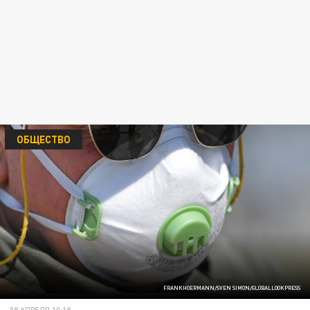
ОБЩЕСТВО
FRANKHOERMANN/SVEN SIMON/GLOBALLOOKPRESS
09 АПРЕЛЯ 10:18