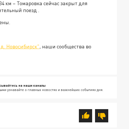
34 км – Томаровка сейчас закрыт для
ительный поезд
.
ены.
д. Новосибирск"
, наши сообщества во
сывайтесь на наши каналы
ыми узнавайте о главных новостях и важнейших событиях дня.