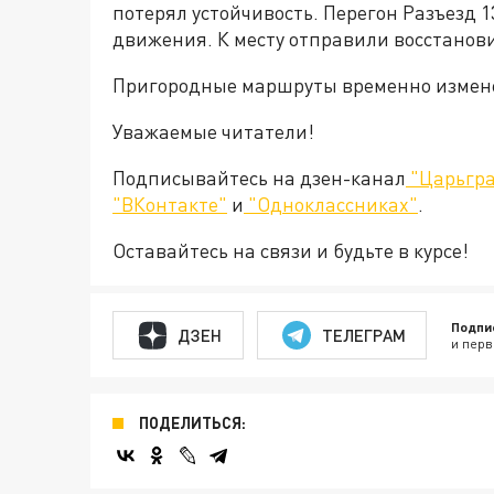
потерял устойчивость. Перегон Разъезд 1
движения. К месту отправили
восстанов
Пригородные маршруты временно измен
Уважаемые читатели!
Подписывайтесь на дзен-канал
"Царьгра
"ВКонтакте"
и
"Одноклассниках"
.
Оставайтесь на связи и будьте в курсе!
Подпи
ДЗЕН
ТЕЛЕГРАМ
и перв
ПОДЕЛИТЬСЯ: