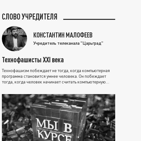
СЛОВО УЧРЕДИТЕЛЯ
КОНСТАНТИН МАЛОФЕЕВ
Учредитель телеканала "Царьград"
Технофашисты XXI века
Технофашизм побеждает не тогда, когда компьютерная
программа становится умнее человека. Он побеждает
тогда, когда человек начинает считать компьютерную
программу нравственно выше себя.