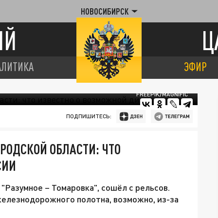
НОВОСИБИРСК
ИЙ
Ц
АЛИТИКА
ЭФИР
FREEPIK/MAGNIFIC
ПОДПИШИТЕСЬ:
ОРОДСКОЙ ОБЛАСТИ: ЧТО
СИИ
"Разумное – Томаровка", сошёл с рельсов.
железнодорожного полотна, возможно, из-за