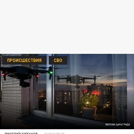
ПРОИСШЕСТВИЯ
СВО
КОЛЛАЖ ЦАРЬГРАДА
ДМИТРИЙ КУРГАНОВ
13 МАЯ 05:38