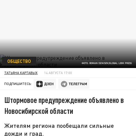
ОБЩЕСТВО
ФОТО: ROMAN DENISOV/GLOBAL LOOK PRESS
ТАТЬЯНА КАРТАВЫХ
14 АВГУСТА 17:00
ПОДПИШИТЕСЬ:
Штормовое предупреждение объявлено в
Новосибирской области
Жителям региона пообещали сильные
дожди и град.