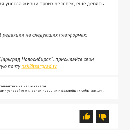
ия унесла жизни троих человек, ещё девять
й редакции на следующих платформах:
"Царьград Новосибирск", присылайте свои
ную почту
nsk@tsargrad.tv
сывайтесь на наши каналы
ыми узнавайте о главных новостях и важнейших событиях дня.