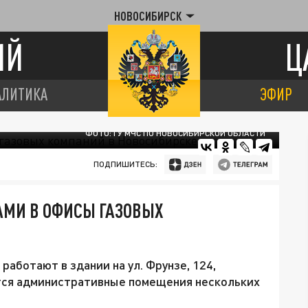
НОВОСИБИРСК
ИЙ
Ц
АЛИТИКА
ЭФИР
ФОТО: ГУ МЧС ПО НОВОСИБИРСКОЙ ОБЛАСТИ
ПОДПИШИТЕСЬ:
АМИ В ОФИСЫ ГАЗОВЫХ
аботают в здании на ул. Фрунзе, 124,
тся административные помещения нескольких