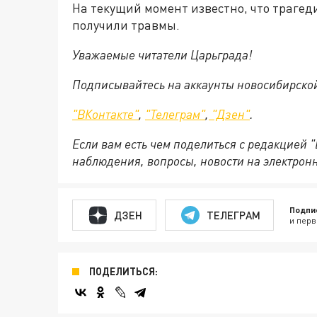
На текущий момент известно, что трагед
получили травмы.
Уважаемые читатели Царьграда!
Подписывайтесь на аккаунты новосибирско
"ВКонтакте"
,
"Телеграм"
,
"Дзен"
.
Если вам есть чем поделиться с редакцией 
наблюдения, вопросы, новости на электрон
Подпи
ДЗЕН
ТЕЛЕГРАМ
и перв
ПОДЕЛИТЬСЯ: