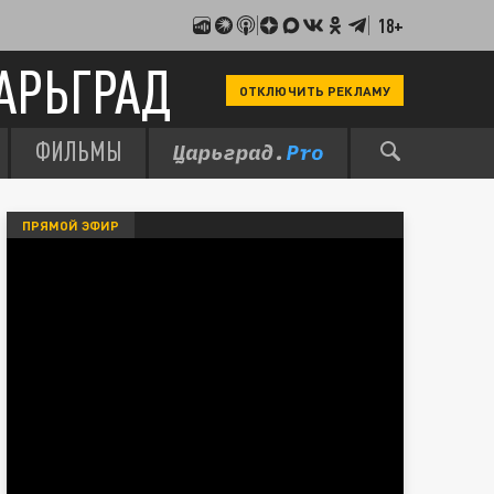
18+
АРЬГРАД
ОТКЛЮЧИТЬ РЕКЛАМУ
ФИЛЬМЫ
ПРЯМОЙ ЭФИР