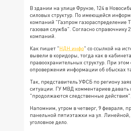
В здании на улице Фрунзе, 124 в Новоси
силовых структур. По имеющейся информ
компаний "Газпром газораспределение Т
газовая служба". Согласно справочнику 
компаний.
Как пишет "
НДН.инфо
" со ссылкой на ис
вывели в коридоры, тогда как в кабинет
правоохранительных структур. При этом
опровержения информации об обысках та
Так, представитель УФСБ по региону зая
ситуации. ГУ МВД комментариев давать не
"продолжаются следственные действия",
Напомним, утром в четверг, 9 февраля, 
панельной пятиэтажки на ул. Линейной, 
уголовное дело.