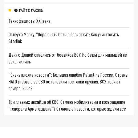
ЧИТАЙТЕ ТАКЖЕ:
Технофашисты XXI века
Оплеуха Маску. "Пора снять белые перчатки": Как уничтожить
Starlink
Даня с Дашей спаслись от боевиков ВСУ. Но беды для малышей не
закончились
"Очень плохие новости": Большая ошибка Palantir в России. Страны
НАТО впервые за СВО остановили поставки оружия. ВСУ теряют
приграничье?
Три главных инсайда об СВО. Отмена мобилизации и возвращение
"генерала Армагеддона"? Отличные новости, которые ждали все