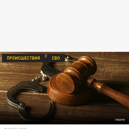
ПРОИСШЕСТВИЯ
СВО
FREEPIK
05 МАРТА 18:54