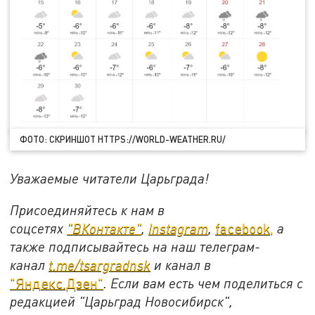
ФОТО: СКРИНШОТ HTTPS://WORLD-WEATHER.RU/
Уважаемые читатели Царьграда!
Присоединяйтесь к нам в
соцсетях
"ВКонтакте"
,
Instagram
,
facebook,
а
также подписывайтесь на наш телеграм-
канал
t.me/tsargradnsk
и канал в
"Яндекс.Дзен"
. Если вам есть чем поделиться с
редакцией "Царьград Новосибирск",