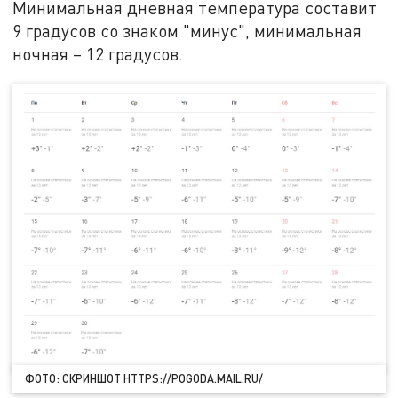
Минимальная дневная температура составит
9 градусов со знаком "минус", минимальная
ночная – 12 градусов.
ФОТО: СКРИНШОТ HTTPS://POGODA.MAIL.RU/