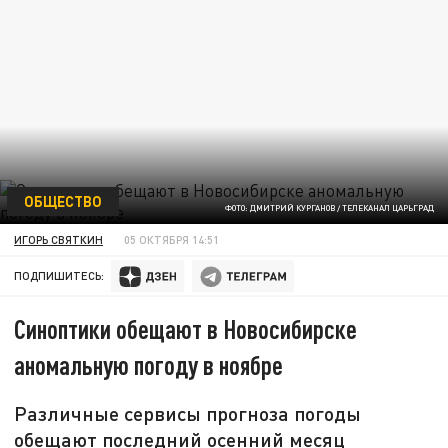
ОБЩЕСТВО
ФОТО: ДМИТРИЙ КУРГАНОВ / ТЕЛЕКАНАЛ ЦАРЬГРАД
ИГОРЬ СВЯТКИН
05 ОКТЯБРЯ 14:51
ПОДПИШИТЕСЬ:
Синоптики обещают в Новосибирске
аномальную погоду в ноябре
Различные сервисы прогноза погоды
обещают последний осенний месяц