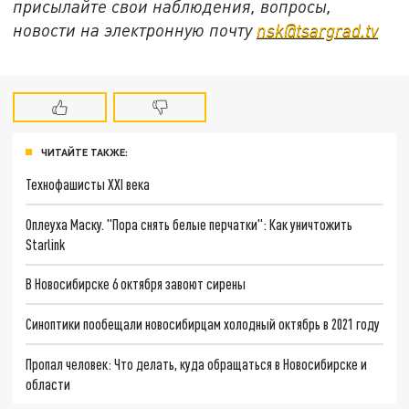
присылайте свои наблюдения, вопросы,
новости на электронную почту
nsk@tsargrad.tv
ЧИТАЙТЕ ТАКЖЕ:
Технофашисты XXI века
Оплеуха Маску. "Пора снять белые перчатки": Как уничтожить
Starlink
В Новосибирске 6 октября завоют сирены
Синоптики пообещали новосибирцам холодный октябрь в 2021 году
Пропал человек: Что делать, куда обращаться в Новосибирске и
области