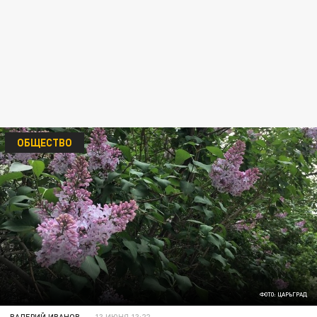
ОБЩЕСТВО
ФОТО: ЦАРЬГРАД
ВАЛЕРИЙ ИВАНОВ
13 ИЮНЯ 13:22