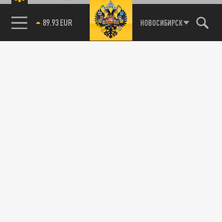
89.93 EUR
НОВОСИБИРСК