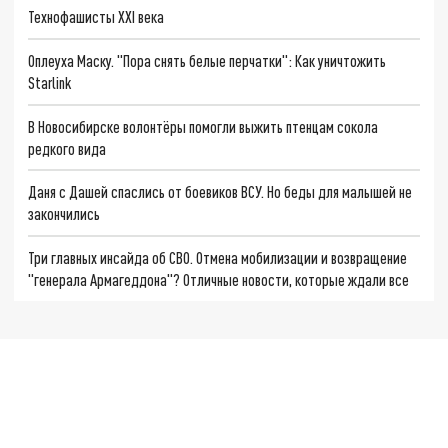
Технофашисты XXI века
Оплеуха Маску. "Пора снять белые перчатки": Как уничтожить
Starlink
В Новосибирске волонтёры помогли выжить птенцам сокола
редкого вида
Даня с Дашей спаслись от боевиков ВСУ. Но беды для малышей не
закончились
Три главных инсайда об СВО. Отмена мобилизации и возвращение
"генерала Армагеддона"? Отличные новости, которые ждали все