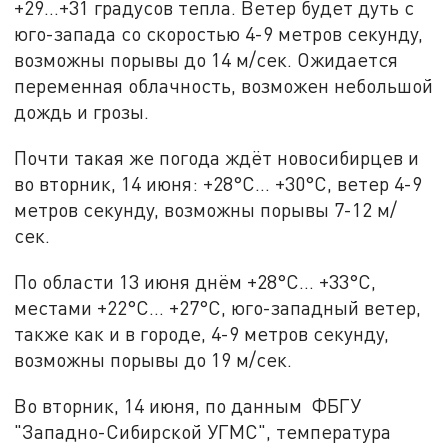
+29…+31 градусов тепла. Ветер будет дуть с
юго-запада со скоростью 4-9 метров секунду,
возможны порывы до 14 м/сек. Ожидается
переменная облачность, возможен небольшой
дождь и грозы.
Почти такая же погода ждёт новосибирцев и
во вторник, 14 июня: +28°C… +30°C, ветер 4-9
метров секунду, возможны порывы 7-12 м/
сек.
По области 13 июня днём +28°C… +33°C,
местами +22°C… +27°C, юго-западный ветер,
также как и в городе, 4-9 метров секунду,
возможны порывы до 19 м/сек.
Во вторник, 14 июня, по данным ФБГУ
"Западно-Сибирской УГМС", температура