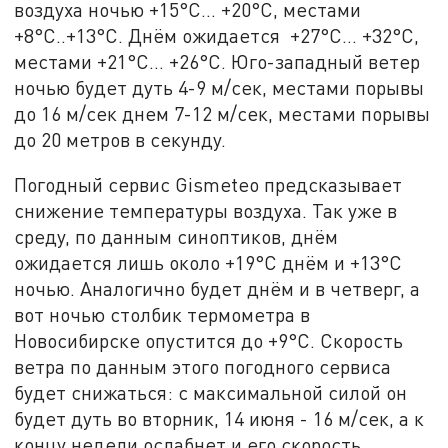
воздуха ночью +15°C… +20°C, местами
+8°C..+13°C. Днём ожидается +27°C… +32°C,
местами +21°C… +26°C. Юго-западный ветер
ночью будет дуть 4-9 м/сек, местами порывы
до 16 м/сек днем 7-12 м/сек, местами порывы
до 20 метров в секунду.
Погодный сервис Gismeteo предсказывает
снижение температуры воздуха. Так уже в
среду, по данным синоптиков, днём
ожидается лишь около +19°C днём и +13°C
ночью. Аналогично будет днём и в четверг, а
вот ночью столбик термометра в
Новосибирске опустится до +9°C. Скорость
ветра по данным этого погодного сервиса
будет снижаться: с максимальной силой он
будет дуть во вторник, 14 июня - 16 м/сек, а к
концу недели ослабнет и его скорость