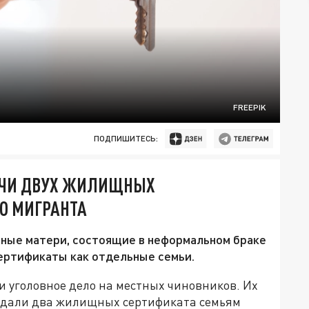
FREEPIK
ПОДПИШИТЕСЬ:
АЧИ ДВУХ ЖИЛИЩНЫХ
О МИГРАНТА
тные матери, состоящие в неформальном браке
ертификаты как отдельные семьи.
и уголовное дело на местных чиновников. Их
выдали два жилищных сертификата семьям