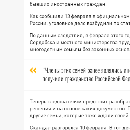
бывших иностранных граждан.
Как сообщили 13 февраля в официально
России, уголовное д
ело возбудили по ста
По данным следствия, в феврале этого 
Сердобска и местного министерства тру
многодетным семьям без законных осно
"
Члены этих семей ранее являлись и
получили гражданство Российской Фе
Теперь следователям предстоит разобра
решения и на основе каких документов. 
другие семьи, которые тоже ждали своей
Скандал разгорелся 10 февраля. В тот д