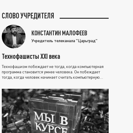
СЛОВО УЧРЕДИТЕЛЯ
КОНСТАНТИН МАЛОФЕЕВ
Учредитель телеканала "Царьград"
Технофашисты XXI века
Технофашизм побеждает не тогда, когда компьютерная
программа становится умнее человека. Он побеждает
тогда, когда человек начинает считать компьютерную
программу нравственно выше себя.