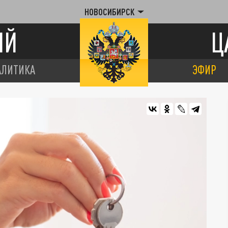
НОВОСИБИРСК
ИЙ
Ц
АЛИТИКА
ЭФИР