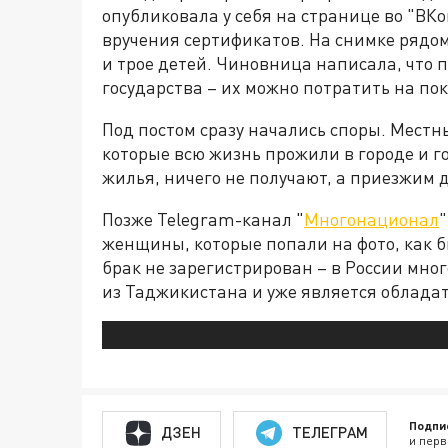
опубликовала у себя на странице во "ВК
вручения сертификатов. На снимке рядо
и трое детей. Чиновница написала, что 
государства – их можно потратить на по
Под постом сразу
начались споры
. Местн
которые всю жизнь прожили в городе и г
жилья, ничего не получают, а приезжим 
Позже Telegram-канал "
Многонационал
"
женщины, которые попали на фото, как 
брак не зарегистрирован – в России мно
из Таджикистана и уже является обладат
Подпи
ДЗЕН
ТЕЛЕГРАМ
и перв