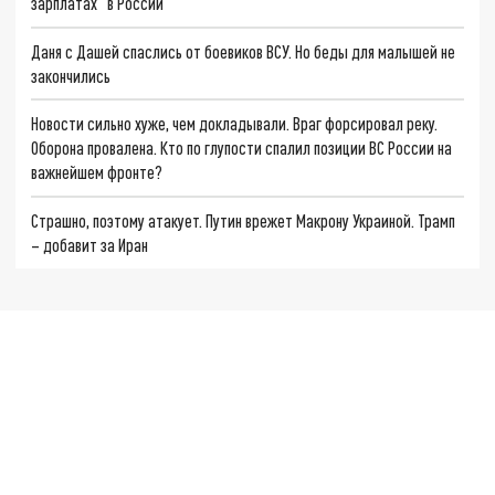
зарплатах" в России
Даня с Дашей спаслись от боевиков ВСУ. Но беды для малышей не
закончились
Новости сильно хуже, чем докладывали. Враг форсировал реку.
Оборона провалена. Кто по глупости спалил позиции ВС России на
важнейшем фронте?
Страшно, поэтому атакует. Путин врежет Макрону Украиной. Трамп
– добавит за Иран