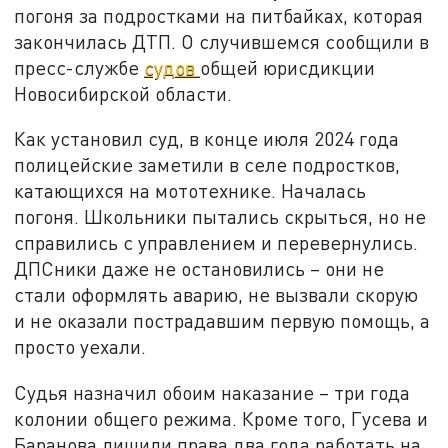
погоня за подростками на питбайках, которая
закончилась ДТП. О случившемся сообщили в
пресс-службе
судов
общей юрисдикции
Новосибирской области.
Как установил суд, в конце июля 2024 года
полицейские заметили в селе подростков,
катающихся на мототехнике. Началась
погоня. Школьники пытались скрыться, но не
справились с управлением и перевернулись.
ДПСники даже не остановились – они не
стали оформлять аварию, не вызвали скорую
и не оказали пострадавшим первую помощь, а
просто уехали.
Судья назначил обоим наказание – три года
колонии общего режима. Кроме того, Гусева и
Баранова лишили права два года работать на