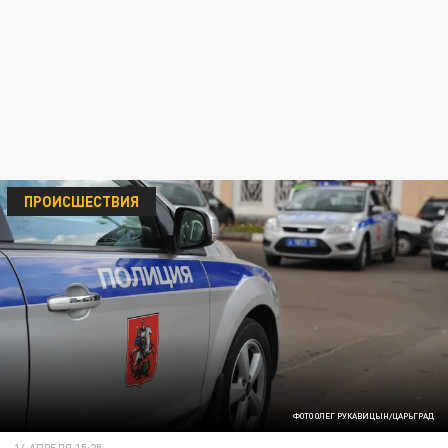
ПРОИСШЕСТВИЯ
ФОТО ОЛЕГ РУКАВИЦЫН/ЦАРЬГРАД
14 АПРЕЛЯ 15:25