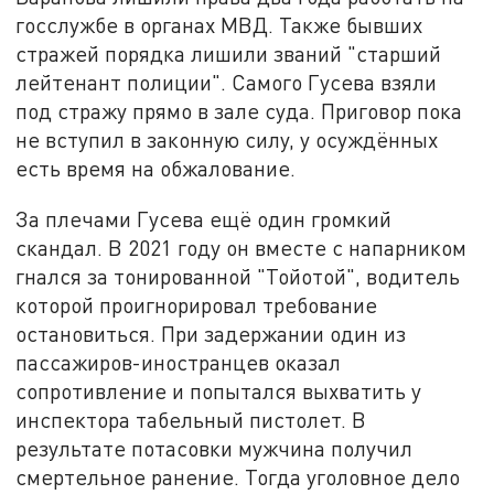
госслужбе в органах МВД. Также бывших
стражей порядка лишили званий "старший
лейтенант полиции". Самого Гусева взяли
под стражу прямо в зале суда. Приговор пока
не вступил в законную силу, у осуждённых
есть время на обжалование.
За плечами Гусева ещё один громкий
скандал. В 2021 году он вместе с напарником
гнался за тонированной "Тойотой", водитель
которой проигнорировал требование
остановиться. При задержании один из
пассажиров-иностранцев оказал
сопротивление и попытался выхватить у
инспектора табельный пистолет. В
результате потасовки мужчина получил
смертельное ранение. Тогда уголовное дело