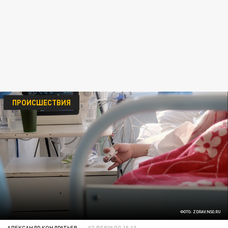
ПРОИСШЕСТВИЯ
ФОТО: ZDRAV.NSO.RU
АЛЕКСАНДР КОНДРАТЬЕВ
07 ФЕВРАЛЯ 15:13