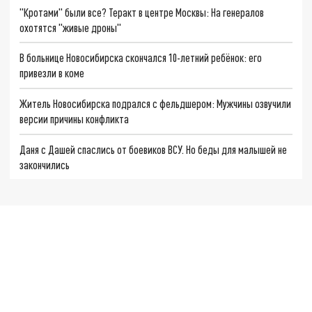
"Кротами" были все? Теракт в центре Москвы: На генералов
охотятся "живые дроны"
В больнице Новосибирска скончался 10-летний ребёнок: его
привезли в коме
Житель Новосибирска подрался с фельдшером: Мужчины озвучили
версии причины конфликта
Даня с Дашей спаслись от боевиков ВСУ. Но беды для малышей не
закончились