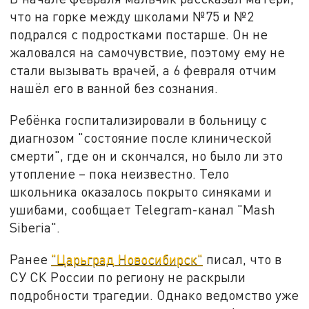
что на горке между школами №75 и №2
подрался с подростками постарше. Он не
жаловался на самочувствие, поэтому ему не
стали вызывать врачей, а 6 февраля отчим
нашёл его в ванной без сознания.
Ребёнка госпитализировали в больницу с
диагнозом "состояние после клинической
смерти", где он и скончался, но было ли это
утопление – пока неизвестно. Тело
школьника оказалось покрыто синяками и
ушибами, сообщает Telegram-канал "Mash
Siberia".
Ранее
"Царьград Новосибирск"
писал, что в
СУ СК России по региону не раскрыли
подробности трагедии. Однако ведомство уже