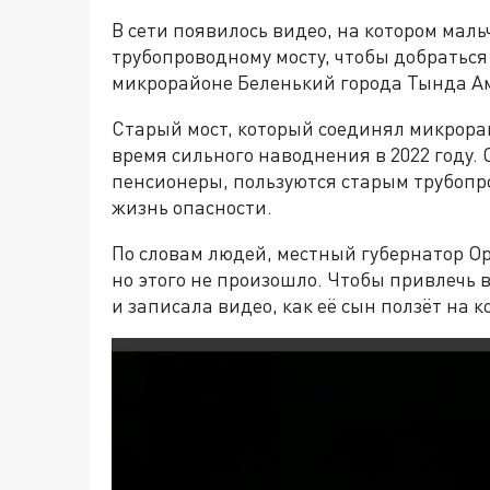
В сети появилось видео, на котором мал
трубопроводному мосту, чтобы добратьс
микрорайоне Беленький города Тында Ам
Старый мост, который соединял микрорай
время сильного наводнения в 2022 году. 
пенсионеры, пользуются старым трубопр
жизнь опасности.
По словам людей, местный губернатор Ор
но этого не произошло. Чтобы привлечь
и записала видео, как её сын ползёт на 