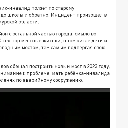
ьчик-инвалид ползёт по старому
я до школы и обратно. Инцидент произошёл в
урской области.
он с остальной частью города, смыло во
С тех пор местные жители, в том числе дети и
оводным мостом, тем самым подвергая свою
лов обещал построить новый мост в 2023 году,
 внимание к проблеме, мать ребёнка-инвалида
коленях по аварийному сооружению.