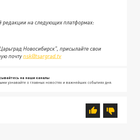
й редакции на следующих платформах:
"Царьград Новосибирск", присылайте свои
ную почту
nsk@tsargrad.tv
сывайтесь на наши каналы
ыми узнавайте о главных новостях и важнейших событиях дня.