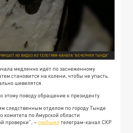
РИНШОТ ИЗ ВИДЕО ИЗ ТЕЛЕГРАМ-КАНАЛА "ВЕЧЕРНЯЯ ТЫНДА"
начала медленно идёт по заснеженному
тем становится на колени, чтобы не упасть.
ально шевелятся.
 этому поводу обращение к президенту.
ям следственным отделом по городу Тынде
о комитета по Амурской области
й проверки", –
сообщил
телеграм-канал СКР