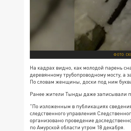
ФОТО: СК
На кадрах видно, как молодой парень с
деревянному трубопроводному мосту, а за
По словам женщины, доски под ним букв
Ранее жители Тынды даже записывали по
"По изложенным в публикациях сведени
следственного управления Следственног
организовано проведение доследственно
по Амурской области утром 18 декабря.