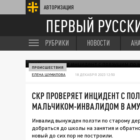
АВТОРИЗАЦИЯ
ПЕРВЫЙ РУССК
РУБРИКИ
НОВОСТИ
АН
ПРОИСШЕСТВИЯ
ЕЛЕНА ШУМИЛОВА
18 ДЕКАБРЯ 2023 12:50
СКР ПРОВЕРЯЕТ ИНЦИДЕНТ С ПО
МАЛЬЧИКОМ-ИНВАЛИДОМ В АМУ
Инвалид вынужден ползти по старому дер
добраться до школы на занятия и обратн
новый до сих пор не построили.