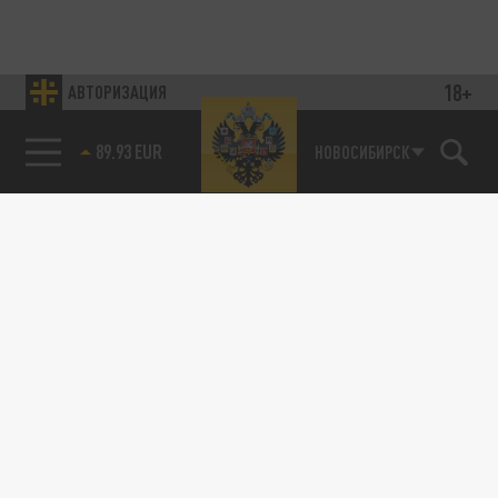
18+
АВТОРИЗАЦИЯ
89.93 EUR
НОВОСИБИРСК