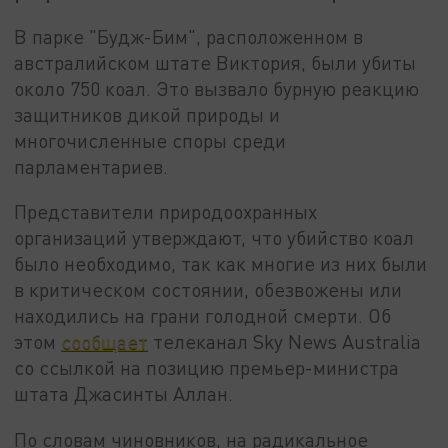
В парке "Будж-Бим", расположенном в
австралийском штате Виктория, были убиты
около 750 коал. Это вызвало бурную реакцию
защитников дикой природы и
многочисленные споры среди
парламентариев.
Представители природоохранных
организаций утверждают, что убийство коал
было необходимо, так как многие из них были
в критическом состоянии, обезвожены или
находились на грани голодной смерти. Об
этом
сообщает
телеканал Sky News Australia
со ссылкой на позицию премьер-министра
штата Джасинты Аллан.
По словам чиновников, на радикальное