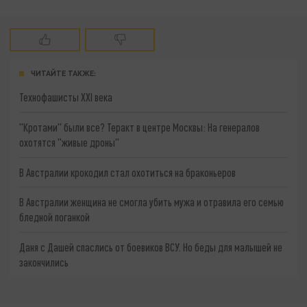
ЧИТАЙТЕ ТАКЖЕ:
Технофашисты XXI века
"Кротами" были все? Теракт в центре Москвы: На генералов
охотятся "живые дроны"
В Австралии крокодил стал охотиться на браконьеров
В Австралии женщина не смогла убить мужа и отравила его семью
бледной поганкой
Даня с Дашей спаслись от боевиков ВСУ. Но беды для малышей не
закончились