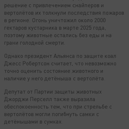
решение с привлечением снайперов и
вертолётов их толкнули последствия пожаров
в регионе. Огонь уничтожил около 2000
гектаров кустарника в марте 2025 года,
поэтому животные остались без еды и на
грани голодной смерти.
Однако президент Альянса по защите коал
Джесс Робертсон считает, что невозможно
точно оценить состояние животного и
наличие у него детёныша с вертолёта.
Депутат от Партии защиты животных
Джорджи Перселл также выразила
обеспокоенность тем, что при стрельбе с
вертолётов могли погибнуть самки с
детёнышами в сумках.