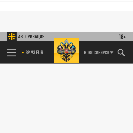
18+
АВТОРИЗАЦИЯ
89.93 EUR
НОВОСИБИРСК