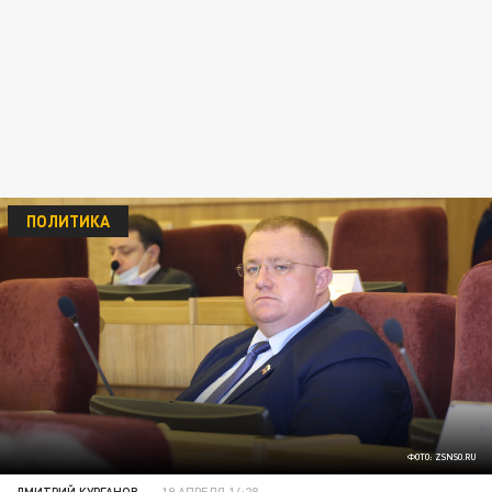
ПОЛИТИКА
ФОТО: ZSNSO.RU
ДМИТРИЙ КУРГАНОВ
19 АПРЕЛЯ 14:28