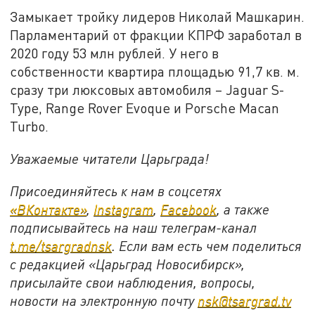
Замыкает тройку лидеров Николай Машкарин.
Парламентарий от фракции КПРФ заработал в
2020 году 53 млн рублей. У него в
собственности квартира площадью 91,7 кв. м.
сразу три люксовых автомобиля – Jaguar S-
Type, Range Rover Evoque и Porsche Macan
Turbo.
Уважаемые читатели Царьграда!
Присоединяйтесь к нам в соцсетях
«ВКонтакте»
,
Instagram
,
Facebook
, а также
подписывайтесь на наш телеграм-канал
t.
me/
tsargradnsk
. Если вам есть чем поделиться
с редакцией «Царьград Новосибирск»,
присылайте свои наблюдения, вопросы,
новости на электронную почту
nsk@
tsargrad.
tv