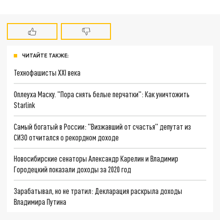
ЧИТАЙТЕ ТАКЖЕ:
Технофашисты XXI века
Оплеуха Маску. "Пора снять белые перчатки": Как уничтожить
Starlink
Самый богатый в России: "Визжавший от счастья" депутат из
СИЗО отчитался о рекордном доходе
Новосибирские сенаторы Александр Карелин и Владимир
Городецкий показали доходы за 2020 год
Зарабатывал, но не тратил: Декларация раскрыла доходы
Владимира Путина