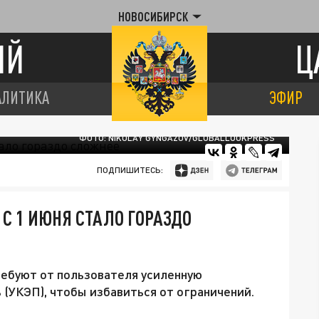
НОВОСИБИРСК
ИЙ
Ц
АЛИТИКА
ЭФИР
ФОТО: NIKOLAY GYNGAZOV/GLOBALLOOKPRESS
ПОДПИШИТЕСЬ:
С 1 ИЮНЯ СТАЛО ГОРАЗДО
ребуют от пользователя усиленную
(УКЭП), чтобы избавиться от ограничений.