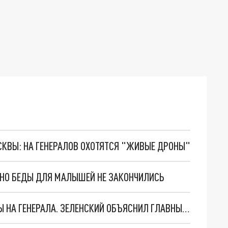
ОСКВЫ: НА ГЕНЕРАЛОВ ОХОТЯТСЯ "ЖИВЫЕ ДРОНЫ"
. НО БЕДЫ ДЛЯ МАЛЫШЕЙ НЕ ЗАКОНЧИЛИСЬ
"МЫ ВАС ЗАСТАВИМ": ЖУТКИЕ ДЕТАЛИ ОХОТЫ НА ГЕНЕРАЛА. ЗЕЛЕНСКИЙ ОБЪЯСНИЛ ГЛАВНЫЙ СМЫСЛ ТЕРАКТА В ЦЕНТРЕ МОСКВЫ