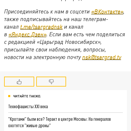
Присоединяйтесь к нам в соцсети
«ВКонтакте»
,
также подписывайтесь на наш телеграм-
канал
t.me/tsargradnsk
и канал
в
«Яндекс.Дзен»
. Если вам есть чем поделиться
с редакцией «Царьград Новосибирск»,
присылайте свои наблюдения, вопросы,
новости на электронную почту
nsk@tsargrad.tv
ЧИТАЙТЕ ТАКЖЕ:
Технофашисты XXI века
"Кротами" были все? Теракт в центре Москвы: На генералов
охотятся "живые дроны"