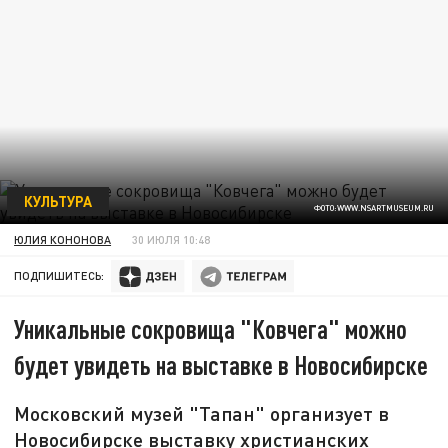
КУЛЬТУРА
ФОТО:WWW.NSARTMUSEUM.RU
ЮЛИЯ КОНОНОВА
30 ИЮЛЯ 10:48
ПОДПИШИТЕСЬ:
Уникальные сокровища "Ковчега" можно
будет увидеть на выставке в Новосибирске
Московский музей "Тапан" организует в
Новосибирске выставку христианских