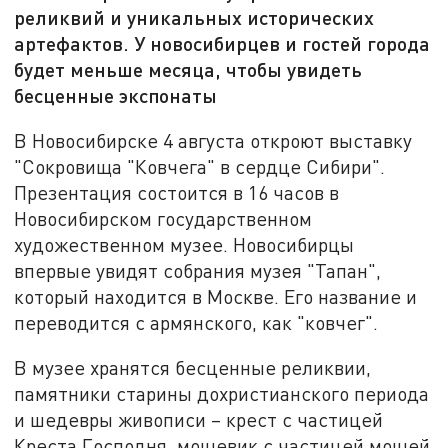
реликвий и уникальных исторических
артефактов. У новосибирцев и гостей города
будет меньше месяца, чтобы увидеть
бесценные экспонаты
В Новосибирске 4 августа откроют выставку
"Сокровища "Ковчега" в сердце Сибири".
Презентация состоится в 16 часов в
Новосибирском государственном
художественном музее. Новосибирцы
впервые увидят собрания музея "Тапан",
который находится в Москве. Его название и
переводится с армянского, как "ковчег".
В музее хранятся бесценные реликвии,
памятники старины дохристианского периода
и шедевры живописи – крест с частицей
Креста Господня, мощевик с частицей мощей