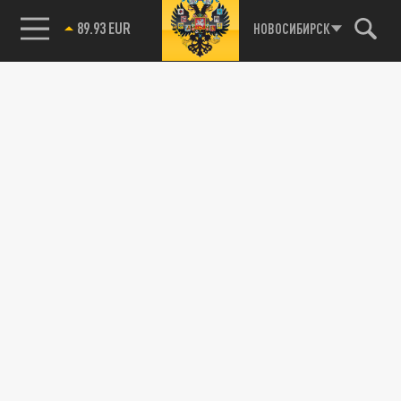
89.93 EUR
НОВОСИБИРСК