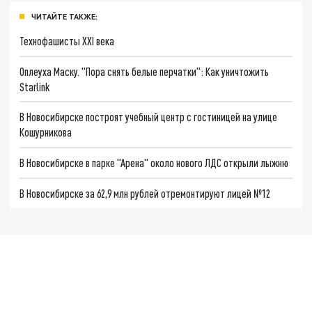
ЧИТАЙТЕ ТАКЖЕ:
Технофашисты XXI века
Оплеуха Маску. "Пора снять белые перчатки": Как уничтожить
Starlink
В Новосибирске построят учебный центр с гостиницей на улице
Кошурникова
В Новосибирске в парке "Арена" около нового ЛДС открыли лыжню
В Новосибирске за 62,9 млн рублей отремонтируют лицей №12