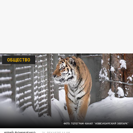
ОБЩЕСТВО
ФОТО: ТЕЛЕГРАМ-КАНАЛ "НОВОСИБИРСКИЙ ЗООПАРК"
ЮРИЙ ФОМИЧЕНКО
24 ДЕКАБРЯ 11:08