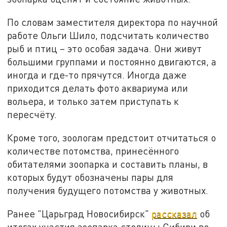
По словам заместителя директора по научной
работе Ольги Шило, подсчитать количество
рыб и птиц – это особая задача. Они живут
большими группами и постоянно двигаются, а
иногда и где-то прячутся. Иногда даже
приходится делать фото аквариума или
вольера, и только затем приступать к
пересчёту.
Кроме того, зоологам предстоит отчитаться о
количестве потомства, принесённого
обитателями зоопарка и составить планы, в
которых будут обозначены пары для
получения будущего потомства у животных.
Ранее "Царьград Новосибирск"
рассказал
об
итогах участия зоопарка столицы Сибири во