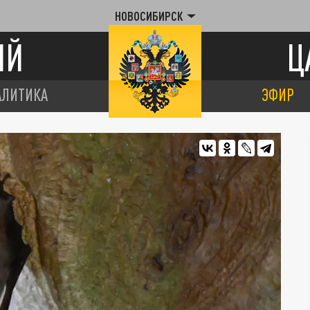
НОВОСИБИРСК
ИЙ
Ц
АЛИТИКА
ЭФИР