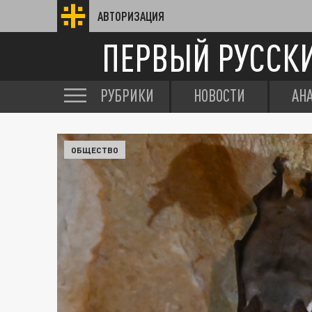
АВТОРИЗАЦИЯ
ПЕРВЫЙ РУССК
РУБРИКИ
НОВОСТИ
АН
ОБЩЕСТВО