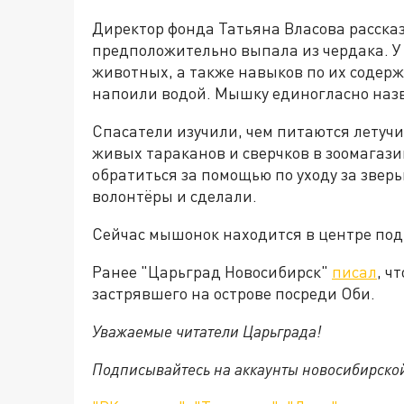
Директор фонда Татьяна Власова расска
предположительно выпала из чердака. У
животных, а также навыков по их содерж
напоили водой. Мышку единогласно наз
Спасатели изучили, чем питаются летуч
живых тараканов и сверчков в зоомагази
обратиться за помощью по уходу за звер
волонтёры и сделали.
Сейчас мышонок находится в центре по
Ранее "Царьград Новосибирск"
писал
, ч
застрявшего на острове посреди Оби.
Уважаемые читатели Царьграда!
Подписывайтесь на аккаунты новосибирско