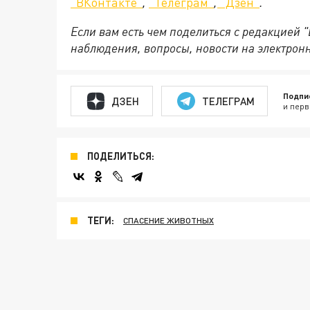
"ВКонтакте"
,
"Телеграм"
,
"Дзен"
.
Если вам есть чем поделиться с редакцией 
наблюдения, вопросы, новости на электрон
Подпи
ДЗЕН
ТЕЛЕГРАМ
и перв
ПОДЕЛИТЬСЯ:
ТЕГИ:
СПАСЕНИЕ ЖИВОТНЫХ