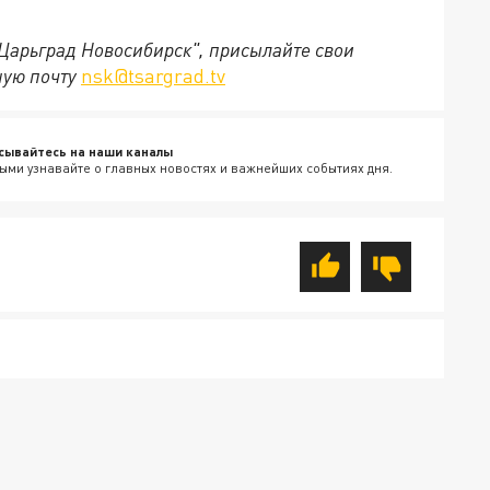
"Царьград Новосибирск", присылайте свои
ную почту
nsk@tsargrad.tv
сывайтесь на наши каналы
ыми узнавайте о главных новостях и важнейших событиях дня.