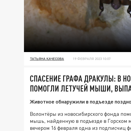
ТАТЬЯНА КАЧЕСОВА
19 ФЕВРАЛЯ 2023 10:07
СПАСЕНИЕ ГРАФА ДРАКУЛЫ: В Н
ПОМОГЛИ ЛЕТУЧЕЙ МЫШИ, ВЫПА
Животное обнаружили в подъезде поздно
Волонтёры из новосибирского фонда пом
мышь, найденную в подъезде в Горском
вечером 16 февраля одна из подписчиц ф