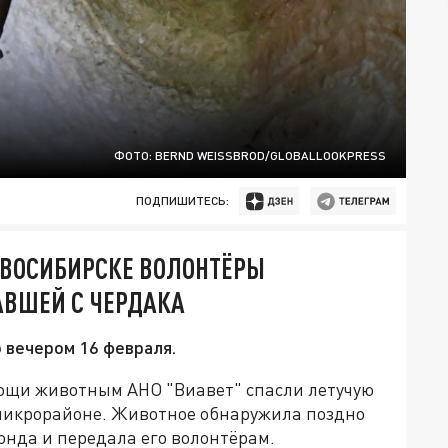
ФОТО: BERND WEISSBROD/GLOBALLOOKPRESS
ПОДПИШИТЕСЬ:
ОВОСИБИРСКЕ ВОЛОНТЁРЫ
ВШЕЙ С ЧЕРДАКА
 вечером 16 февраля.
ощи животным АНО "Виавет" спасли летучую
 микрорайоне. Животное обнаружила поздно
онда и передала его волонтёрам.