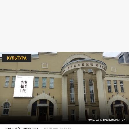
КУЛЬТУРА
ФОТО: ЦАРЬГРАД НОВОСИБИРСК
ДМИТРИЙ БОРОЗДИН
02 ФЕВРАЛЯ 13:01