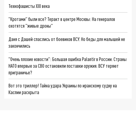
Технофашисты XXI века
"Кротами" были все? Теракт в центре Москвы: На генералов
охотятся "живые дроны"
Даня с Дашей спаслись от боевиков ВСУ. Но беды для малышей не
закончились
"Очень плохие новости": Большая ошибка Palantir в России. Страны
НАТО впервые за СВО остановили поставки оружия. ВСУ теряют
приграничье?
Вот это триллер! Тайна удара Украины по иранскому судну на
Каспии раскрыта