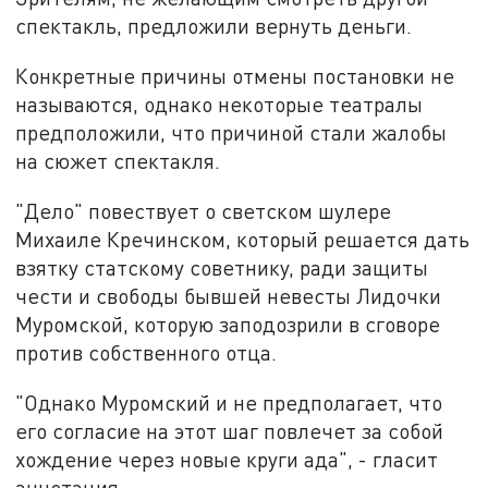
спектакль, предложили вернуть деньги.
Конкретные причины отмены постановки не
называются, однако некоторые театралы
предположили, что причиной стали жалобы
на сюжет спектакля.
"Дело" повествует о светском шулере
Михаиле Кречинском, который решается дать
взятку статскому советнику, ради защиты
чести и свободы бывшей невесты Лидочки
Муромской, которую заподозрили в сговоре
против собственного отца.
"Однако Муромский и не предполагает, что
его согласие на этот шаг повлечет за собой
хождение через новые круги ада", - гласит
аннотация.