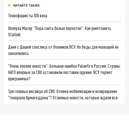
ЧИТАЙТЕ ТАКЖЕ:
Технофашисты XXI века
Оплеуха Маску. "Пора снять белые перчатки": Как уничтожить
Starlink
Даня с Дашей спаслись от боевиков ВСУ. Но беды для малышей не
закончились
"Очень плохие новости": Большая ошибка Palantir в России. Страны
НАТО впервые за СВО остановили поставки оружия. ВСУ теряют
приграничье?
Три главных инсайда об СВО. Отмена мобилизации и возвращение
"генерала Армагеддона"? Отличные новости, которые ждали все