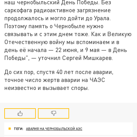
наш чернобыльский День
Победы
. Без
саркофага радиоактивное загрязнение
продолжалось и могло дойти до Урала.
Поэтому память о Чернобыле нужно
связывать и с этим днем тоже. Как и Великую
Отечественную войну мы вспоминаем и в
день её начала — 22 июня, и 9 мая — в День
Победы",
—
уточнил Сергей Мишкарев.
До сих пор, спустя 40 лет после
аварии
,
точное число жертв аварии на ЧАЭС
неизвестно и вызывает споры.
ТЕГИ:
АВАРИЯ НА ЧЕРНОБЫЛЬСКОЙ АЭС