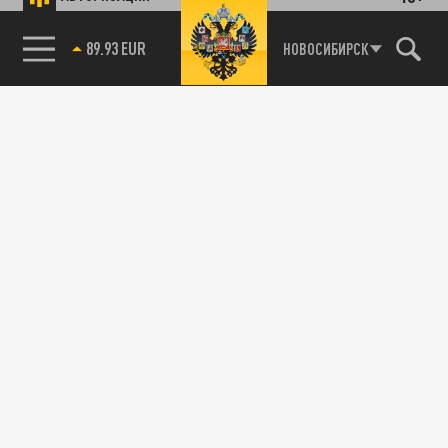
89.93 EUR
НОВОСИБИРСК