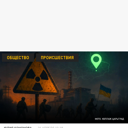
ОБЩЕСТВО
ПРОИСШЕСТВИЯ
ФОТО: КОЛЛАЖ ЦАРЬГРАД
ЮЛИЯ КОНОНОВА
26 АПРЕЛЯ 13:18