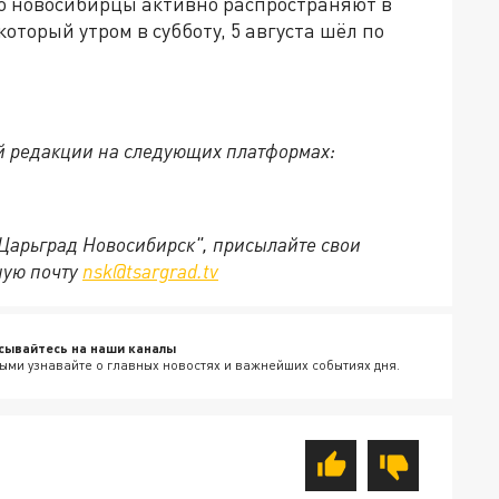
о новосибирцы активно распространяют в
оторый утром в субботу, 5 августа шёл по
й редакции на следующих платформах:
"Царьград Новосибирск", присылайте свои
ную почту
nsk@tsargrad.tv
сывайтесь на наши каналы
ыми узнавайте о главных новостях и важнейших событиях дня.