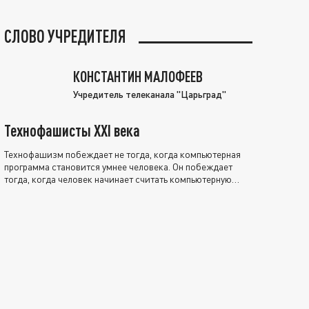
СЛОВО УЧРЕДИТЕЛЯ
КОНСТАНТИН МАЛОФЕЕВ
Учредитель телеканала "Царьград"
Технофашисты XXI века
Технофашизм побеждает не тогда, когда компьютерная
программа становится умнее человека. Он побеждает
тогда, когда человек начинает считать компьютерную
программу нравственно выше себя.