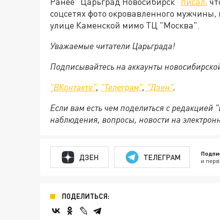
Ранее "Царьград Новосибирск"
писал,
чт
соцсетях фото окровавленного мужчины, к
улице Каменской мимо ТЦ "Москва".
Уважаемые читатели Царьграда!
Подписывайтесь на аккаунты новосибирско
"ВКонтакте"
,
"Телеграм"
,
"Дзен"
.
Если вам есть чем поделиться с редакцией 
наблюдения, вопросы, новости на электрон
Подпи
ДЗЕН
ТЕЛЕГРАМ
и перв
ПОДЕЛИТЬСЯ: