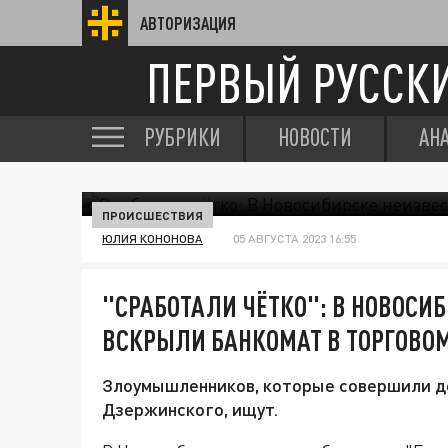
АВТОРИЗАЦИЯ
ПЕРВЫЙ РУССК
РУБРИКИ
НОВОСТИ
АН
ПРОИСШЕСТВИЯ
ЮЛИЯ КОНОНОВА
05 АВГУСТА 2023 16:55
"СРАБОТАЛИ ЧЁТКО": В НОВОСИ
ВСКРЫЛИ БАНКОМАТ В ТОРГОВОМ
Злоумышленников, которые совершили де
Дзержинского, ищут.