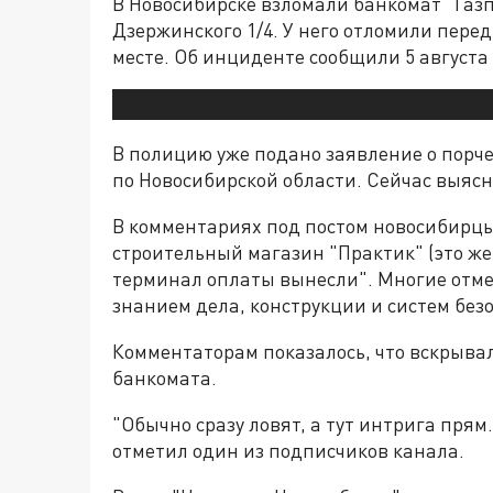
В Новосибирске взломали банкомат "Газп
Дзержинского 1/4. У него отломили перед
месте. Об инциденте сообщили 5 августа 
В полицию уже подано заявление о порче
по Новосибирской области. Сейчас выяс
В комментариях под постом новосибирцы 
строительный магазин "Практик" (это же
терминал оплаты вынесли". Многие отм
знанием дела, конструкции и систем без
Комментаторам показалось, что вскрывал
банкомата.
"Обычно сразу ловят, а тут интрига прям
отметил один из подписчиков канала.