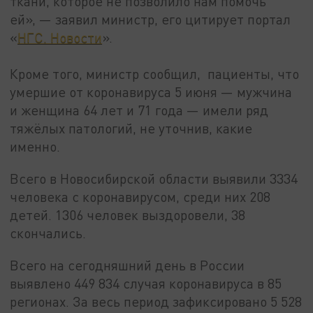
ткани, которое не позволило нам помочь
ей», — заявил министр, его цитирует портал
«
НГС. Новости
».
Кроме того, министр сообщил, пациенты, что
умершие от коронавируса 5 июня — мужчина
и женщина 64 лет и 71 года — имели ряд
тяжёлых патологий, не уточнив, какие
именно.
Всего в Новосибирской области выявили 3334
человека с коронавирусом, среди них 208
детей. 1306 человек выздоровели, 38
скончались.
Всего на сегодняшний день в России
выявлено 449 834 случая коронавируса в 85
регионах. За весь период зафиксировано 5 528