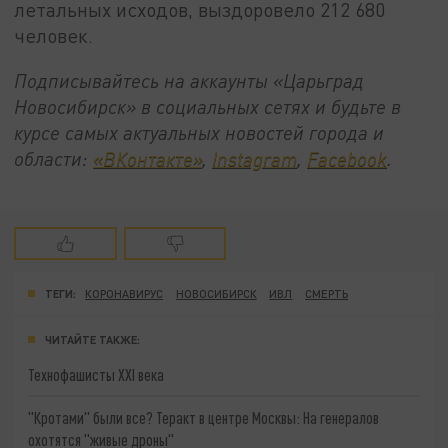
летальных исходов, выздоровело 212 680
человек.
Подписывайтесь на аккаунты «Царьград
Новосибирск» в социальных сетях и будьте в
курсе самых актуальных новостей города и
области:
«ВКонтакте»
,
Instagram
,
Facebook
.
ТЕГИ:
КОРОНАВИРУС
НОВОСИБИРСК
ИВЛ
СМЕРТЬ
ЧИТАЙТЕ ТАКЖЕ:
Технофашисты XXI века
"Кротами" были все? Теракт в центре Москвы: На генералов
охотятся "живые дроны"