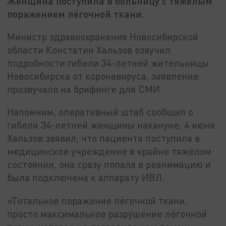
Женщина поступила в больницу с тяжёлым
поражением лёгочной ткани.
Министр здравоохранения Новосибирской
области Констатин Хальзов озвучил
подробности гибели 34-летней жительницы
Новосибирска от коронавируса, заявление
прозвучало на брифинге для СМИ.
Напомним, оперативный штаб сообщил о
гибели 34-летней женщины накануне, 4 июня.
Хальзов заявил, что пациента поступила в
медицинское учреждение в крайне тяжёлом
состоянии, она сразу попала в реанимацию и
была подключена к аппарату ИВЛ.
«Тотальное поражение лёгочной ткани,
просто максимальное разрушение лёгочной