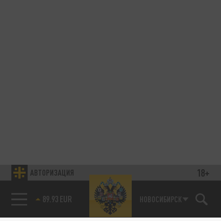
18+
АВТОРИЗАЦИЯ
89.93 EUR
НОВОСИБИРСК