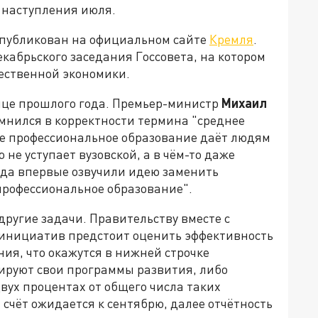
 наступления июля.
опубликован на официальном сайте
Кремля
.
кабрьского заседания Госсовета, на котором
чественной экономики.
нце прошлого года. Премьер-министр
Михаил
омнился в корректности термина "среднее
ое профессиональное образование даёт людям
не уступает вузовской, а в чём-то даже
да впервые озвучили идею заменить
профессиональное образование".
другие задачи. Правительству вместе с
 инициатив предстоит оценить эффективность
ения, что окажутся в нижней строчке
ируют свои программы развития, либо
двух процентах от общего числа таких
счёт ожидается к сентябрю, далее отчётность