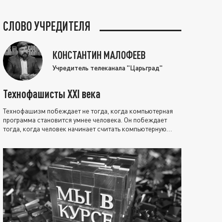
СЛОВО УЧРЕДИТЕЛЯ
КОНСТАНТИН МАЛОФЕЕВ
Учредитель телеканала "Царьград"
Технофашисты XXI века
Технофашизм побеждает не тогда, когда компьютерная
программа становится умнее человека. Он побеждает
тогда, когда человек начинает считать компьютерную
программу нравственно выше себя.