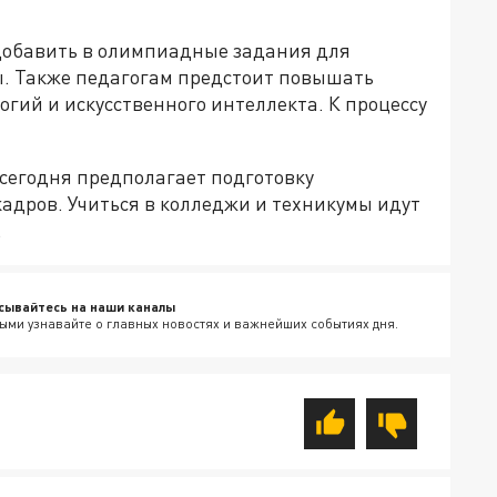
добавить в олимпиадные задания для
. Также педагогам предстоит повышать
гий и искусственного интеллекта. К процессу
сегодня предполагает подготовку
кадров. Учиться в колледжи и техникумы идут
.
сывайтесь на наши каналы
ыми узнавайте о главных новостях и важнейших событиях дня.