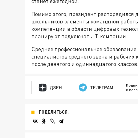
станет ежегодной.
Помимо этого, президент распорядился 
школьников элементы командной работы
компетенции в области цифровых техноло
планируют подключать IT-компании.
Среднее профессиональное образование 
специалистов среднего звена и рабочих 
после девятого и одиннадцатого классов
Подпи
ДЗЕН
ТЕЛЕГРАМ
и перв
ПОДЕЛИТЬСЯ: