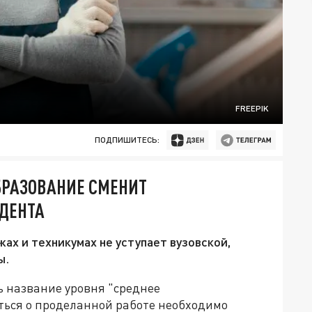
FREEPIK
ПОДПИШИТЕСЬ:
БРАЗОВАНИЕ СМЕНИТ
ДЕНТА
ах и техникумах не уступает вузовской,
ы.
ь название уровня "среднее
ться о проделанной работе необходимо