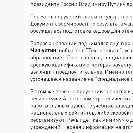
президенту России Владимиру Путину до
Перечень поручений главы государства 
Документ сформирован по результатам де
обсуждалась подготовка кадров для оте
Вопрос о названии поднимался ещё в ко
Мишустин
, побывав в "Технополисе", ус
образование". По его оценке, специальн
крепкую квалификацию, которая зачастую 
выглядит предпочтительнее. Именно тог
устоявшееся название на "специальное 
В этом же перечне поручений значатся и 
регионами и Агентством стратегических
работы ссузов и вузов. Те учебные завед
национальных рейтингов, либо скоррект
реорганизуют. Речь идёт как минимум о 
учреждений. Первая информация на этот 