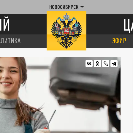
НОВОСИБИРСК
ИЙ
Ц
АЛИТИКА
ЭФИР