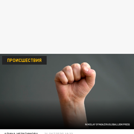
ПРОИСШЕСТВИЯ
NIKOLAY GYNGAZOV/GLOBALLOOKPRESS
АЛИНА ИБРАГИМОВА
21 ОКТЯБРЯ 18:22