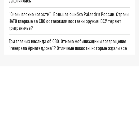
закончились
"Очень плохие новости": Большая ошибка Palantir в России. Страны
НАТО впервые за СВО остановили поставки оружия. ВСУ теряют
приграничье?
Три главных инсайда об СВО. Отмена мобилизации и возвращение
"генерала Армагеддона"? Отличные новости, которые ждали все