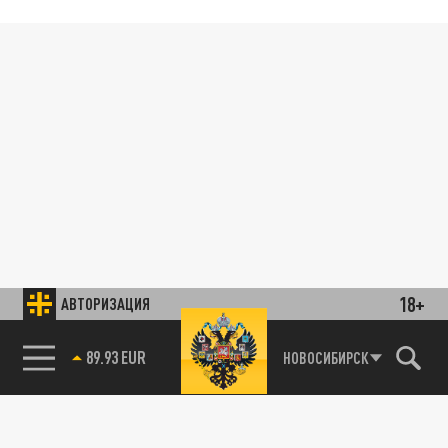
18+
АВТОРИЗАЦИЯ
89.93 EUR
НОВОСИБИРСК