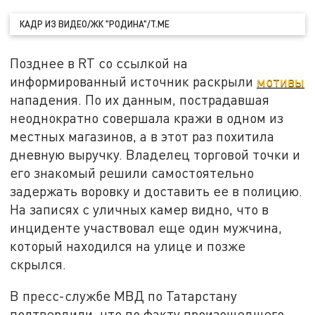
КАДР ИЗ ВИДЕО/ЖК "РОДИНА"/T.ME
Позднее в RT со ссылкой на
информированный источник раскрыли
мотивы
нападения. По их данным, пострадавшая
неоднократно совершала кражи в одном из
местных магазинов, а в этот раз похитила
дневную выручку. Владелец торговой точки и
его знакомый решили самостоятельно
задержать воровку и доставить ее в полицию.
На записях с уличных камер видно, что в
инциденте участвовал еще один мужчина,
который находился на улице и позже
скрылся.
В пресс-службе МВД по Татарстану
подтвердили, что по факту произошедшего