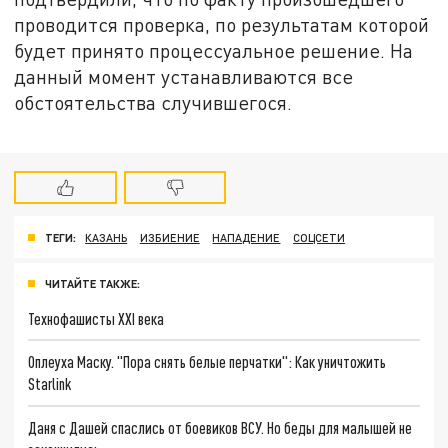
проводится проверка, по результатам которой
будет принято процессуальное решение. На
данный момент устанавливаются все
обстоятельства случившегося.
ТЕГИ:
КАЗАНЬ
ИЗБИЕНИЕ
НАПАДЕНИЕ
СОЦСЕТИ
ЧИТАЙТЕ ТАКЖЕ:
Технофашисты XXI века
Оплеуха Маску. "Пора снять белые перчатки": Как уничтожить
Starlink
Даня с Дашей спаслись от боевиков ВСУ. Но беды для малышей не