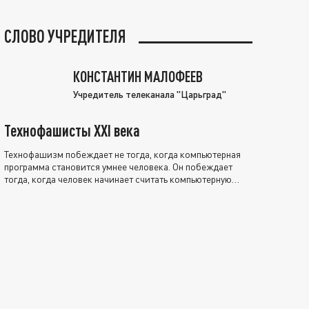
СЛОВО УЧРЕДИТЕЛЯ
КОНСТАНТИН МАЛОФЕЕВ
Учредитель телеканала "Царьград"
Технофашисты XXI века
Технофашизм побеждает не тогда, когда компьютерная
программа становится умнее человека. Он побеждает
тогда, когда человек начинает считать компьютерную
программу нравственно выше себя.