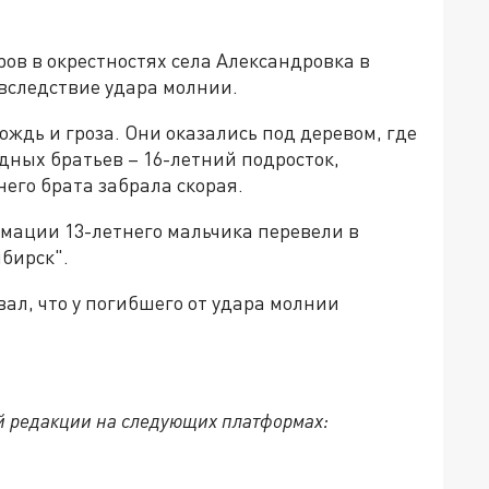
ров в окрестностях села Александровка в
вследствие удара молнии.
ождь и гроза. Они оказались под деревом, где
дных братьев – 16-летний подросток,
него брата забрала скорая.
имации 13-летнего мальчика перевели в
бирск".
ал, что у погибшего от удара молнии
й редакции на следующих платформах: