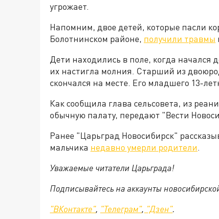
угрожает.
Напомним, двое детей, которые пасли ко
Болотнинском районе,
получили травмы
Дети находились в поле, когда начался д
их настигла молния. Старший из двоюро
скончался на месте. Его младшего 13-лет
Как сообщила глава сельсовета, из реан
обычную палату, передают "Вести Новоси
Ранее "Царьград Новосибирск" рассказыв
мальчика
недавно умерли родители
.
Уважаемые читатели Царьграда!
Подписывайтесь на аккаунты новосибирско
"ВКонтакте"
,
"Телеграм"
,
"Дзен"
.