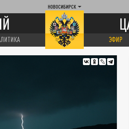
НОВОСИБИРСК
ИЙ
Ц
АЛИТИКА
ЭФИР