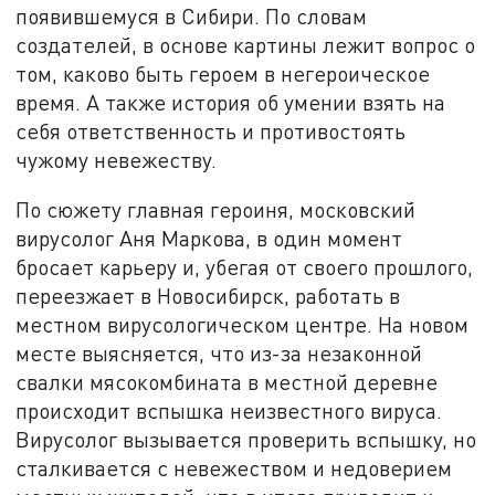
появившемуся в Сибири. По словам
создателей, в основе картины лежит вопрос о
том, каково быть героем в негероическое
время. А также история об умении взять на
себя ответственность и противостоять
чужому невежеству.
По сюжету главная героиня, московский
вирусолог Аня Маркова, в один момент
бросает карьеру и, убегая от своего прошлого,
переезжает в Новосибирск, работать в
местном вирусологическом центре. На новом
месте выясняется, что из-за незаконной
свалки мясокомбината в местной деревне
происходит вспышка неизвестного вируса.
Вирусолог вызывается проверить вспышку, но
сталкивается с невежеством и недоверием