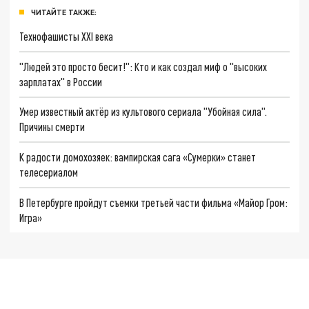
ЧИТАЙТЕ ТАКЖЕ:
Технофашисты XXI века
"Людей это просто бесит!": Кто и как создал миф о "высоких
зарплатах" в России
Умер известный актёр из культового сериала "Убойная сила".
Причины смерти
К радости домохозяек: вампирская сага «Сумерки» станет
телесериалом
В Петербурге пройдут съемки третьей части фильма «Майор Гром:
Игра»