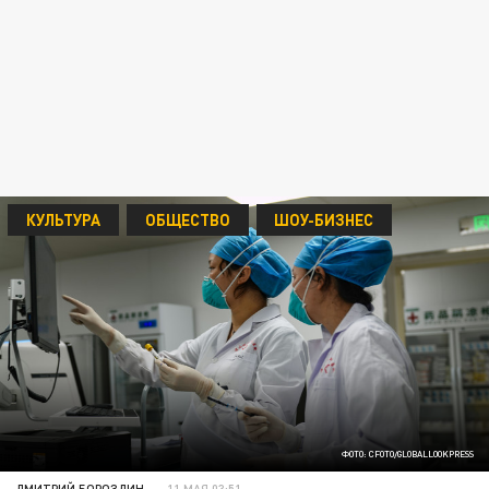
КУЛЬТУРА
ОБЩЕСТВО
ШОУ-БИЗНЕС
ФОТО: CFOTO/GLOBALLOOKPRESS
ДМИТРИЙ БОРОЗДИН
11 МАЯ 03:51