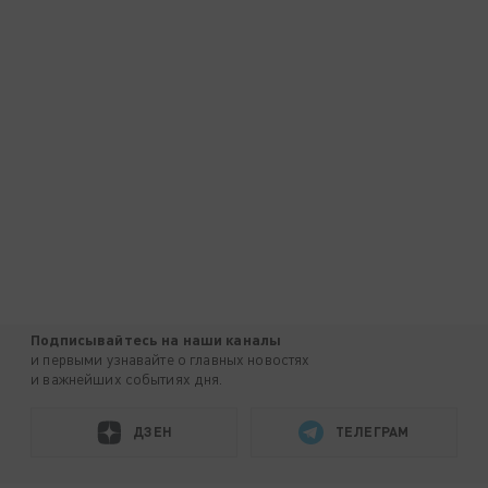
Подписывайтесь на наши каналы
и первыми узнавайте о главных новостях
и важнейших событиях дня.
ДЗЕН
ТЕЛЕГРАМ