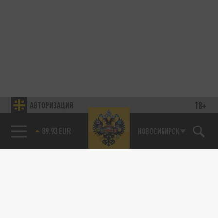
18+
АВТОРИЗАЦИЯ
89.93 EUR
НОВОСИБИРСК