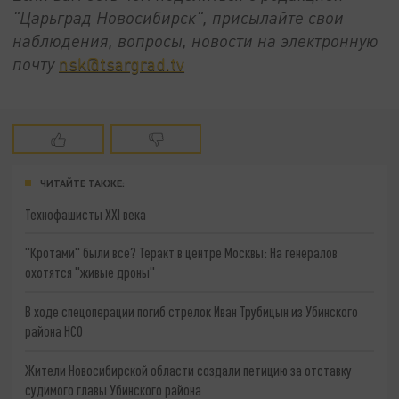
"Царьград Новосибирск", присылайте свои
наблюдения, вопросы, новости на электронную
почту
nsk@tsargrad.tv
ЧИТАЙТЕ ТАКЖЕ:
Технофашисты XXI века
"Кротами" были все? Теракт в центре Москвы: На генералов
охотятся "живые дроны"
В ходе спецоперации погиб стрелок Иван Трубицын из Убинского
района НСО
Жители Новосибирской области создали петицию за отставку
судимого главы Убинского района