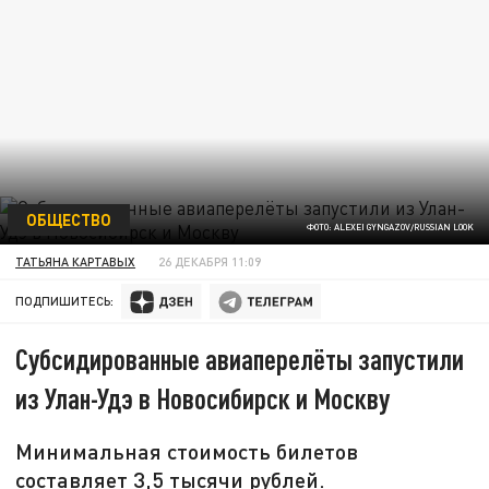
ОБЩЕСТВО
ФОТО: ALEXEI GYNGAZOV/RUSSIAN LOOK
ТАТЬЯНА КАРТАВЫХ
26 ДЕКАБРЯ 11:09
ПОДПИШИТЕСЬ:
Субсидированные авиаперелёты запустили
из Улан-Удэ в Новосибирск и Москву
Минимальная стоимость билетов
составляет 3,5 тысячи рублей.