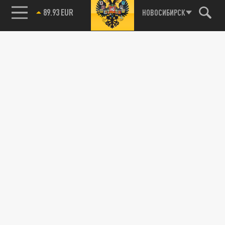
89.93 EUR
НОВОСИБИРСК