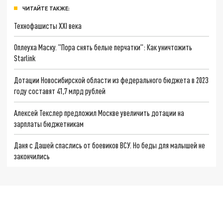
ЧИТАЙТЕ ТАКЖЕ:
Технофашисты XXI века
Оплеуха Маску. "Пора снять белые перчатки": Как уничтожить
Starlink
Дотации Новосибирской области из федерального бюджета в 2023
году составят 41,7 млрд рублей
Алексей Текслер предложил Москве увеличить дотации на
зарплаты бюджетникам
Даня с Дашей спаслись от боевиков ВСУ. Но беды для малышей не
закончились