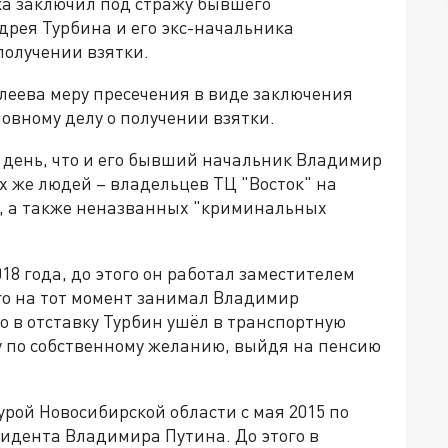
а заключил под стражу бывшего
дрея Турбина и его экс-начальника
олучении взятки.
леева меру пресечения в виде заключения
ловному делу о получении взятки.
 день, что и его бывший начальник Владимир
х же людей – владельцев ТЦ "Восток" на
, а также неназванных "криминальных
18 года, до этого он работал заместителем
го на тот момент занимал Владимир
о в отставку Турбин ушёл в транспортную
бу по собственному желанию, выйдя на пенсию
рой Новосибирской области с мая 2015 по
зидента Владимира Путина. До этого в