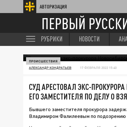
АВТОРИЗАЦИЯ
ПЕРВЫЙ РУССК
РУБРИКИ
НОВОСТИ
АН
ПРОИСШЕСТВИЯ
АЛЕКСАНДР КОНДРАТЬЕВ
17 ФЕВРАЛЯ 2022 15:40
СУД АРЕСТОВАЛ ЭКС-ПРОКУРОРА
ЕГО ЗАМЕСТИТЕЛЯ ПО ДЕЛУ О ВЗ
Бывшего заместителя прокурора задержал
Владимиром Фалилеевым по подозрению в