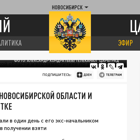
НОВОСИБИРСК
ИЙ
Ц
АЛИТИКА
ЭФИР
ФОТО: АЛЕКСАНДР КОНДРАТЬЕВ/ТЕЛЕКАНАЛ "ЦАРЬГРАД"
ПОДПИШИТЕСЬ:
 НОВОСИБИРСКОЙ ОБЛАСТИ И
ЯТКЕ
и в один день с его экс-начальником
 получении взяти