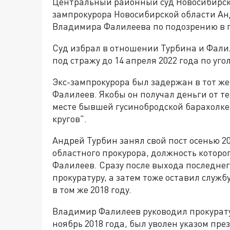
Центральный районный суд Новосибирск
зампрокурора Новосибирской области Ан
Владимира Фалилеева по подозрению в п
Суд избрал в отношении Турбина и Фали
под стражу до 14 апреля 2022 года по уго
Экс-зампрокурора был задержан в тот же
Фалилеев. Якобы он получал деньги от те
месте бывшей гусинобродской барахолке
кругов".
Андрей Турбин занял свой пост осенью 20
областного прокурора, должность которо
Фалилеев. Сразу после выхода последнег
прокуратуру, а затем тоже оставил служ
в том же 2018 году.
Владимир Фалилеев руководил прокурату
ноябрь 2018 года, был уволен указом пре