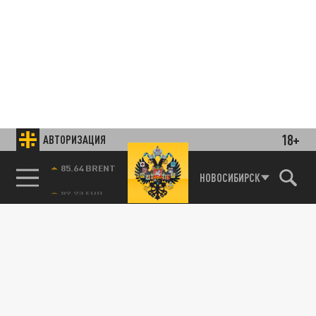
18+
АВТОРИЗАЦИЯ
85.64 BRENT
НОВОСИБИРСК