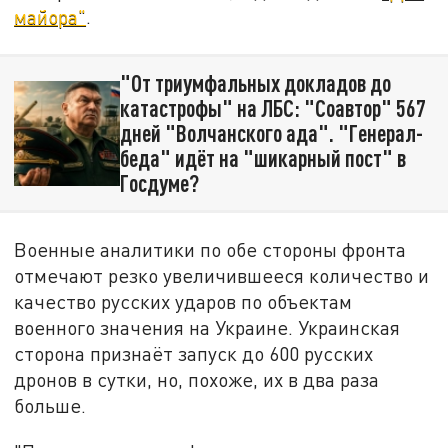
майора"
.
"От триумфальных докладов до
катастрофы" на ЛБС: "Соавтор" 567
дней "Волчанского ада". "Генерал-
беда" идёт на "шикарный пост" в
Госдуме?
Военные аналитики по обе стороны фронта
отмечают резко увеличившееся количество и
качество русских ударов по объектам
военного значения на Украине. Украинская
сторона признаёт запуск до 600 русских
дронов в сутки, но, похоже, их в два раза
больше.