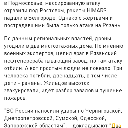
в Подмосковье, массированную атаку
отразили под Ростовом, ракеты HIMARS
падали в Белгороде. Однако с жертвами и
пострадавшими была только атака на Рязань.
По данным региональных властей, дроны
угодили в два многоэтажных дома. По мнению
военных экспертов, целил враг в Рязанский
нефтеперерабатывающий завод, но там атаку
отбили. А вот простым людям не повезло. Три
человека погибли, двенадцать, в том числе
дети - ранены. Жильцов высоток
эвакуировали, идёт разбор завалов и тушение
пожаров.
"ВС России наносили удары по Черниговской,
Днепропетровской, Сумской, Одесской,
Запорожской областям", – докладывают
"Два