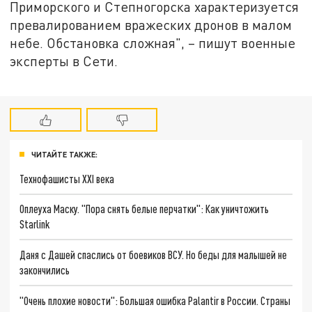
Приморского и Степногорска характеризуется
превалированием вражеских дронов в малом
небе. Обстановка сложная", – пишут военные
эксперты в Сети.
ЧИТАЙТЕ ТАКЖЕ:
Технофашисты XXI века
Оплеуха Маску. "Пора снять белые перчатки": Как уничтожить
Starlink
Даня с Дашей спаслись от боевиков ВСУ. Но беды для малышей не
закончились
"Очень плохие новости": Большая ошибка Palantir в России. Страны