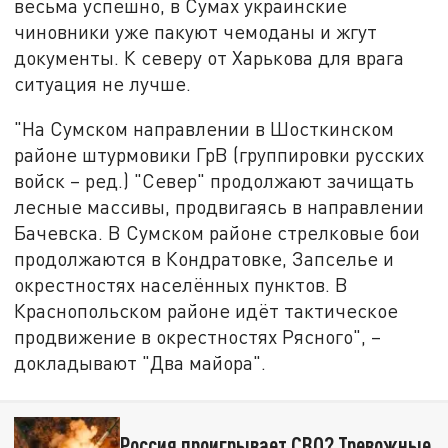
весьма успешно, в Сумах украинские
чиновники уже пакуют чемоданы и жгут
документы. К северу от Харькова для врага
ситуация не лучше.
"На Сумском направлении в Шосткинском
районе штурмовики ГрВ (группировки русских
войск – ред.) "Север" продолжают зачищать
лесные массивы, продвигаясь в направлении
Бачевска. В Сумском районе стрелковые бои
продолжаются в Кондратовке, Запселье и
окрестностях населённых пунктов. В
Краснопольском районе идёт тактическое
продвижение в окрестностях Рясного", –
докладывают "Два майора".
Россия проигрывает СВО? Тревожные