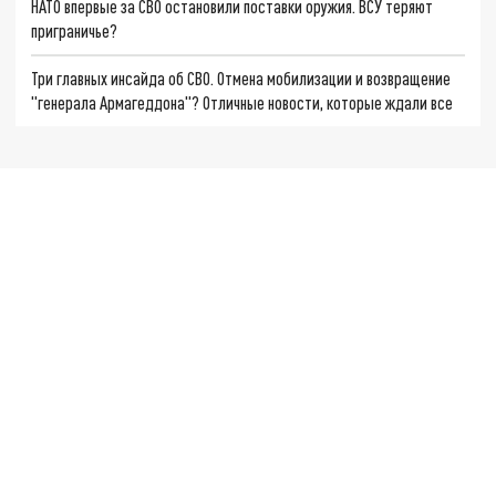
НАТО впервые за СВО остановили поставки оружия. ВСУ теряют
приграничье?
Три главных инсайда об СВО. Отмена мобилизации и возвращение
"генерала Армагеддона"? Отличные новости, которые ждали все