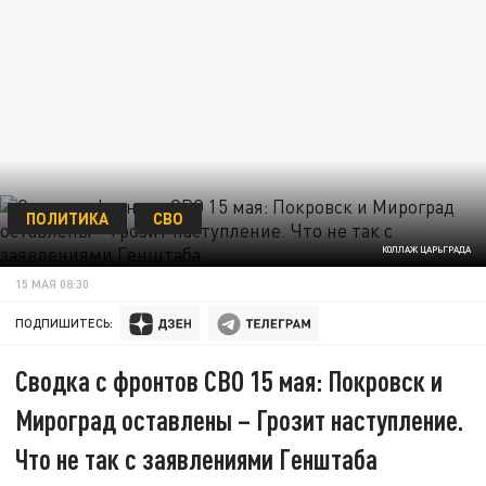
ПОЛИТИКА
СВО
КОЛЛАЖ ЦАРЬГРАДА
15 МАЯ 08:30
ПОДПИШИТЕСЬ:
Сводка с фронтов СВО 15 мая: Покровск и
Мироград оставлены – Грозит наступление.
Что не так с заявлениями Генштаба