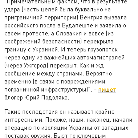
"Примечательным фактом, что в результате
удара (часть целей была буквально на
приграничной территории) Венгрия вызвала
российского посла в Будапеште и заявила о
своем протесте, а Словакия и вовсе (из
соображений безопасности) перекрыла
границу с Украиной. И теперь грузопоток
через одну из важнейших автомагистралей
(через Ужгород) перекрыт. Как и жд
сообщение между странами. Вероятно
временно (в связи с повреждениями
пограничной инфраструктуры)", –
пишет
блогер Юрий Подоляка.
Такие последствия он называет крайне
интересными. Похоже, наши, наконец, начали
операцию по изоляции Украины от западных
поставок оружия. Бьют то ключевым