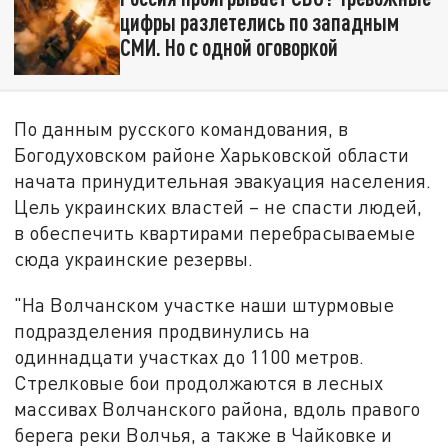
цифры разлетелись по западным
СМИ. Но с одной оговоркой
По данным русского командования, в
Богодуховском районе Харьковской области
начата принудительная эвакуация населения.
Цель украинских властей – не спасти людей,
в обеспечить квартирами перебрасываемые
сюда украинские резервы.
"На Волчанском участке наши штурмовые
подразделения продвинулись на
одиннадцати участках до 1100 метров.
Стрелковые бои продолжаются в лесных
массивах Волчанского района, вдоль правого
берега реки Волчья, а также в Чайковке и