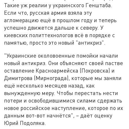
Такие уж реалии у украинского Генштаба.
Если что, русская армия взяла эту
агломерацию ещё в прошлом году и теперь
успешно движется дальше к северу. У
киевских политтехнологов всё в порядке с
памятью, просто это новый "антикриз".
"Украинские околовоенные помойки начали
новый антикриз. Они объясняют своей пастве
оставление Красноармейска (Покровска) и
Димитрова (Мирнограда), которые мы заняли
ещё несколько месяцев назад, как
вынужденную меру. Чтобы перестать нести
потери и освободившимися силами сдержать
новое российское наступление, которое по их
данным вот-вот начнётся", – даёт оценку
Юрий Подоляка.