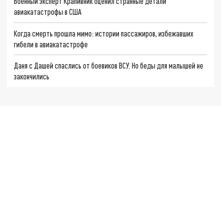
Военный эксперт Крапивник оценил странные детали
авиакатастрофы в США
Когда смерть прошла мимо: истории пассажиров, избежавших
гибели в авиакатастрофе
Даня с Дашей спаслись от боевиков ВСУ. Но беды для малышей не
закончились