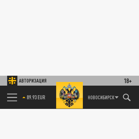
18+
АВТОРИЗАЦИЯ
89.93 EUR
НОВОСИБИРСК