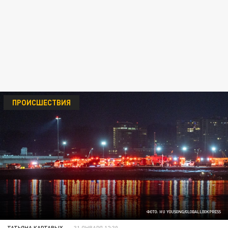
ПРОИСШЕСТВИЯ
ФОТО: HU YOUSONG/GLOBALLOOKPRESS
ТАТЬЯНА КАРТАВЫХ
31 ЯНВАРЯ 12:30