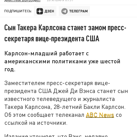
ПОДПИШИТЕСЬ:
Сын Такера Карлсона станет замом пресс-
секретаря вице-президента США
Карлсон-младший работает с
американскими политиками уже шестой
год.
Заместителем пресс-секретаря вице-
президента США Джей Ди Вэнса станет сын
известного телеведущего и журналиста
Такера Карлсона, 28-летний Бакли Карлсон.
Об этом сообщает телеканал
ABC News
со
ссылкой на источники.
Издание уточняет, что Вэнс, недавно