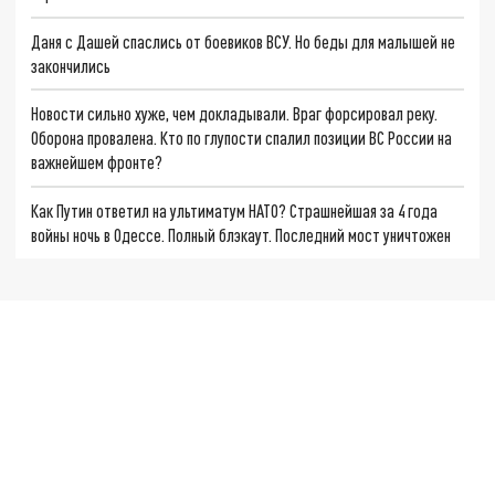
Даня с Дашей спаслись от боевиков ВСУ. Но беды для малышей не
закончились
Новости сильно хуже, чем докладывали. Враг форсировал реку.
Оборона провалена. Кто по глупости спалил позиции ВС России на
важнейшем фронте?
Как Путин ответил на ультиматум НАТО? Страшнейшая за 4 года
войны ночь в Одессе. Полный блэкаут. Последний мост уничтожен