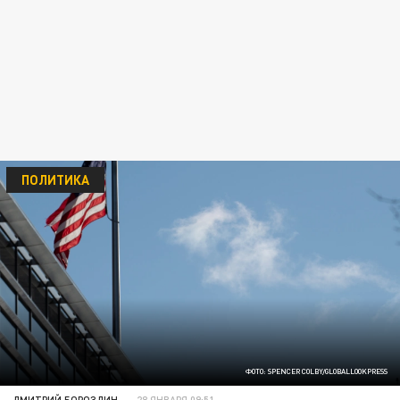
ПОЛИТИКА
ФОТО: SPENCER COLBY/GLOBALLOOKPRESS
ДМИТРИЙ БОРОЗДИН
28 ЯНВАРЯ 09:51