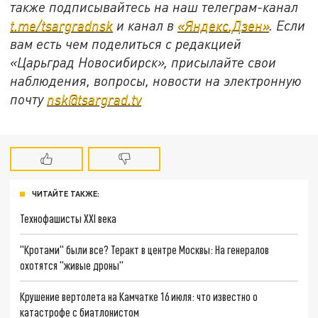
также подписывайтесь на наш телеграм-канал
t.me/tsargradnsk
и канал в
«Яндекс.Дзен»
. Если
вам есть чем поделиться с редакцией
«Царьград Новосибирск», присылайте свои
наблюдения, вопросы, новости на электронную
почту
nsk@tsargrad.tv
ЧИТАЙТЕ ТАКЖЕ:
Технофашисты XXI века
"Кротами" были все? Теракт в центре Москвы: На генералов
охотятся "живые дроны"
Крушение вертолета на Камчатке 16 июля: что известно о
катастрофе с биатлонистом