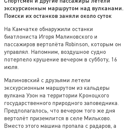
Спортсмен и другие пассажиры летели
экскурсионным маршрутом над вулканами.
Поиски их останков заняли около суток
На Камчатке обнаружили останки
биатлониста Игоря Малиновского и
пассажиров вертолёта Robinson, которым он
управлял. Напомним, воздушное судно
потерпело крушение вечером в субботу, 16
июля.
Малиновский с друзьями летели
экскурсионным маршрутом из кальдеры
вулкана Узон на территории Кроноцкого
государственного природного заповедника.
Предполагалось, что вечером того же дня
вертолёт приземлится в селе Мильково.
Вместо этого машина пропала с радаров, а