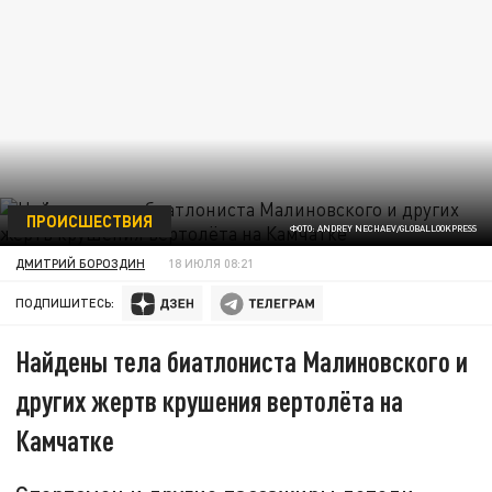
ПРОИСШЕСТВИЯ
ФОТО: ANDREY NECHAEV/GLOBALLOOKPRESS
ДМИТРИЙ БОРОЗДИН
18 ИЮЛЯ 08:21
ПОДПИШИТЕСЬ:
Найдены тела биатлониста Малиновского и
других жертв крушения вертолёта на
Камчатке