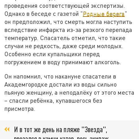
проведения соответствующей экспертизы.
Однако в беседе с газетой "
Родные берега
"
он предположил, что смерть могла наступить
вследствие инфаркта из-за резкого перепада
температур. Спасатель отметил, что такие
случаи не редкость, даже среди молодых.
Особенно если купальщики перед
погружением в воду принимают алкоголь.
Он напомнил, что накануне спасатели в
Академгородке достали из воды сильно
пьяную женщину, а неподалёку от этого места
– спасли ребёнка, купавшегося без
присмотра.
И в тот же день на пляже "Звезда",
врезался в камни катер, весь экипаж