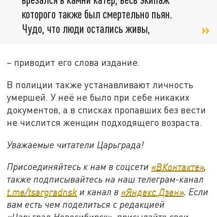
которого также был смертельно пьян.
Чудо, что люди остались живы,
– приводит его слова издание.
В полиции также устанавливают личность
умершей. У неё не было при себе никаких
документов, а в списках пропавших без вести
не числится женщин подходящего возраста.
Уважаемые читатели Царьграда!
Присоединяйтесь к нам в соцсети
«ВКонтакте»
,
также подписывайтесь на наш телеграм-канал
t.me/tsargradnsk
и канал в
«Яндекс.Дзен»
. Если
вам есть чем поделиться с редакцией
«Царьград Новосибирск», присылайте свои