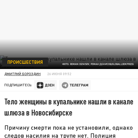
ПРОИСШЕСТВИЯ
ФОТО: ROMAN DENISOV, РОМАН ДЕНИСОВ/GLOBALLOOKPRESS
ДМИТРИЙ БОРОЗДИН
26 ИЮНЯ 09:52
ПОДПИШИТЕСЬ:
Тело женщины в купальнике нашли в канале
шлюза в Новосибирске
Причину смерти пока не установили, однако
следов насилия на трупе нет. Полиция