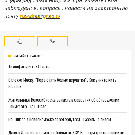
наблюдения, вопросы, новости на электронную
почту
nsk@tsargrad.tv
ЧИТАЙТЕ ТАКЖЕ:
Технофашисты XXI века
Оплеуха Маску. "Пора снять белые перчатки": Как уничтожить
Starlink
Жительница Новосибирска заявила в соцсетях об обнаружении
"омикрона" на Шлюзе
На Шлюзе в Новосибирске перевернулась "Газель" с пивом
Даня с Дашей спаслись от боевиков ВСУ. Но беды для малышей не