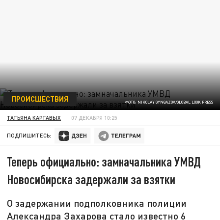
ПРОИСШЕСТВИЯ
ФОТО: NIKOLAY GYNGAZOV/GLOBAL LOOK PRESS
ТАТЬЯНА КАРТАВЫХ
07 ДЕКАБРЯ 10:25
ПОДПИШИТЕСЬ:
Теперь официально: замначальника УМВД
Новосибирска задержали за взятки
О задержании подполковника полиции
Александра Захарова стало известно 6