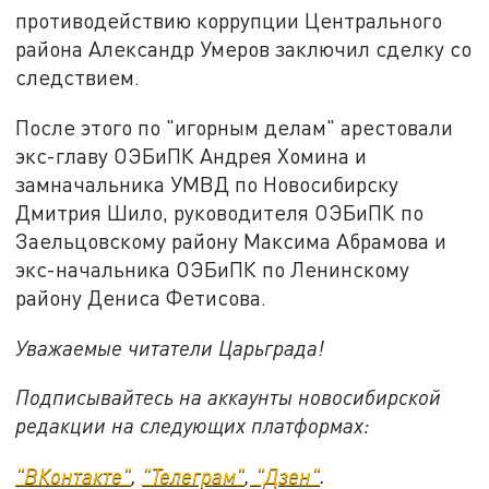
противодействию коррупции Центрального
района Александр Умеров заключил сделку со
следствием.
После этого по "игорным делам" арестовали
экс-главу ОЭБиПК Андрея Хомина и
замначальника УМВД по Новосибирску
Дмитрия Шило, руководителя ОЭБиПК по
Заельцовскому району Максима Абрамова и
экс-начальника ОЭБиПК по Ленинскому
району Дениса Фетисова.
Уважаемые читатели Царьграда!
Подписывайтесь на аккаунты новосибирской
редакции на следующих платформах:
"ВКонтакте"
,
"Телеграм"
,
"Дзен"
.