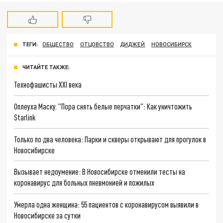
ТЕГИ:
ОБЩЕСТВО
ОТЦОВСТВО
ДИДЖЕЙ
НОВОСИБИРСК
ЧИТАЙТЕ ТАКЖЕ:
Технофашисты XXI века
Оплеуха Маску. "Пора снять белые перчатки": Как уничтожить
Starlink
Только по два человека: Парки и скверы открывают для прогулок в
Новосибирске
Вызывает недоумение: В Новосибирске отменили тесты на
коронавирус для больных пневмонией и пожилых
Умерла одна женщина: 55 пациентов с коронавирусом выявили в
Новосибирске за сутки