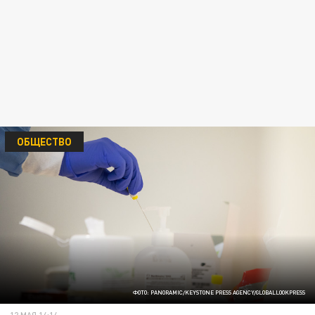
ОБЩЕСТВО
ФОТО: PANORAMIC/KEYSTONE PRESS AGENCY/GLOBALLOOKPRESS
12 МАЯ 14:14