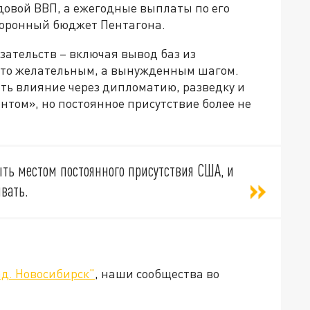
овой ВВП, а ежегодные выплаты по его
боронный бюджет Пентагона.
зательств – включая вывод баз из
осто желательным, а вынужденным шагом.
ть влияние через дипломатию, разведку и
нтом», но постоянное присутствие более не
ть местом постоянного присутствия США, и
вать.
д. Новосибирск"
, наши сообщества во