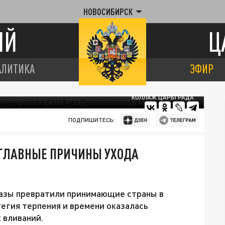
НОВОСИБИРСК
ИЙ
Ц
АЛИТИКА
ЭФИР
КОЛЛАЖ ЦАРЬГРАДА
ПОДПИШИТЕСЬ:
Л ГЛАВНЫЕ ПРИЧИНЫ УХОДА
базы превратили принимающие страны в
тегия терпения и времени оказалась
 вливаний.