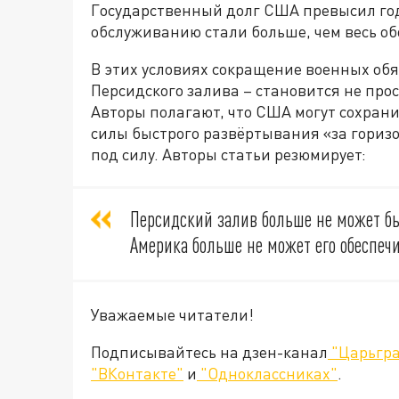
Государственный долг США превысил год
обслуживанию стали больше, чем весь о
В этих условиях сокращение военных обя
Персидского залива – становится не пр
Авторы полагают, что США могут сохрани
силы быстрого развёртывания «за горизо
под силу. Авторы статьи резюмирует:
Персидский залив больше не может бы
Америка больше не может его обеспечи
Уважаемые читатели!
Подписывайтесь на дзен-канал
"Царьгра
"ВКонтакте"
и
"Одноклассниках"
.