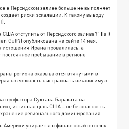
ов в Персидском заливе больше не выполняет
создаёт риски эскалации. К такому выводу
I).
США отступить от Персидского залива?" (Is It
sian Gulf?) опубликована на сайте 14 мая.
я истощения Ирана провалилась, а
 постоянное пребывание в регионе
страны региона оказываются втянутыми в
еряя возможность выстраивать независимую
ва профессора Султана Бараката на
нению, истинная цель США – не безопасность
сохранение регионального доминирования.
ие Америки упирается в финансовый потолок.