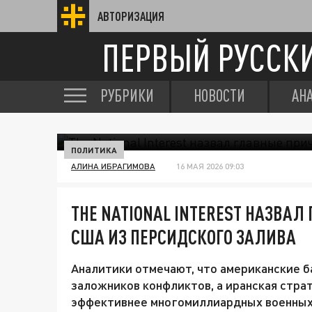
АВТОРИЗАЦИЯ
ПЕРВЫЙ РУССК
РУБРИКИ
НОВОСТИ
АН
ПОЛИТИКА
АЛИНА ИБРАГИМОВА
16 МАЯ 2026 09:03
THE NATIONAL INTEREST НАЗВА
США ИЗ ПЕРСИДСКОГО ЗАЛИВА
Аналитики отмечают, что американские 
заложников конфликтов, а иранская стра
эффективнее многомиллиардных военных