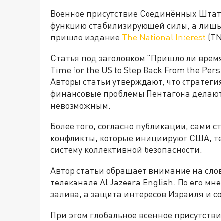
Военное присутствие Соединённых Штат
функцию стабилизирующей силы, а лишь 
пришло издание
The National Interest
(TN
Статья под заголовком "Пришло ли время 
Time for the US to Step Back From the Per
Авторы статьи утверждают, что стратеги
финансовые проблемы Пентагона делают
невозможным.
Более того, согласно публикации, сами 
конфликты, которые инициируют США, т
систему коллективной безопасности.
Автор статьи обращает внимание на сло
телеканале Al Jazeera English. По его м
залива, а защита интересов Израиля и 
При этом глобальное военное присутств