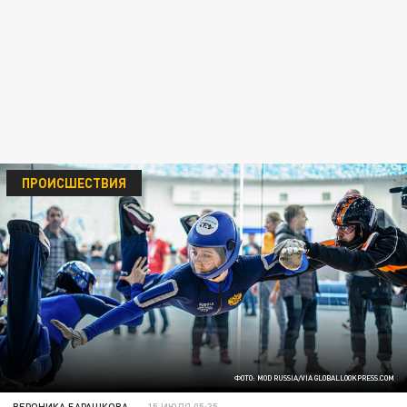
ПРОИСШЕСТВИЯ
ФОТО: MOD RUSSIA/VIA GLOBALLOOKPRESS.COM
ВЕРОНИКА БАРАШКОВА
15 ИЮЛЯ 05:35