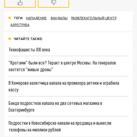
ТЕГИ:
НАПАДЕНИЕ
ВАНДАЛЫ
РАЗВЛЕКАТЕЛЬНЫЙ ЦЕНТР
АЭРОТРУБА
ЧИТАЙТЕ ТАКЖЕ:
Технофашисты XXI века
"Кротами" были все? Теракт в центре Москвы: На генералов
охотятся "живые дроны"
В Кемерове налетчица напала на провизора аптеки и ограбила
кассу
Банда подростков напала на два сетевых магазина в
Екатеринбурге
Подростки в Новосибирске напали на продавца и вынесли
телефоны на миллион рублей