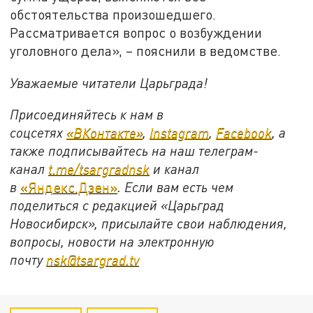
обстоятельства произошедшего.
Рассматривается вопрос о возбуждении
уголовного дела», – пояснили в ведомстве.
Уважаемые читатели Царьграда!
Присоединяйтесь к нам в
соцсетях
«ВКонтакте»
,
Instagram
,
Facebook
, а
также подписывайтесь на наш телеграм-
канал
t.me/tsargradnsk
и канал
в
«Яндекс.Дзен»
. Если вам есть чем
поделиться с редакцией «Царьград
Новосибирск», присылайте свои наблюдения,
вопросы, новости на электронную
почту
nsk@tsargrad.tv