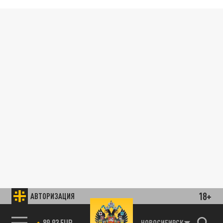
18+
АВТОРИЗАЦИЯ
89.93 EUR
НОВОСИБИРСК