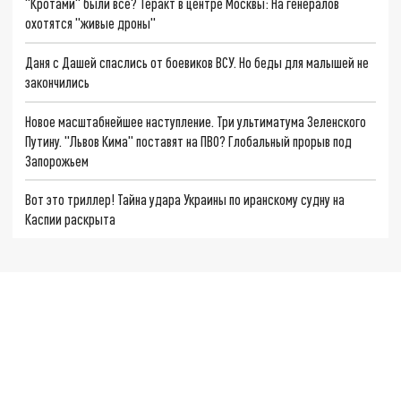
"Кротами" были все? Теракт в центре Москвы: На генералов
охотятся "живые дроны"
Даня с Дашей спаслись от боевиков ВСУ. Но беды для малышей не
закончились
Новое масштабнейшее наступление. Три ультиматума Зеленского
Путину. "Львов Кима" поставят на ПВО? Глобальный прорыв под
Запорожьем
Вот это триллер! Тайна удара Украины по иранскому судну на
Каспии раскрыта