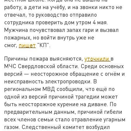
работу, а дети на учёбу, и на звонки никто не
отвечал, то руководство отправило
сотрудника проверить дом утром 4 мая.
Мужчина почувствовал запах гари и вызвал
пожарных, но войти внутрь уже не
смог,
пишет
"КП".
Причины пожара выясняются,
уточнили
в
МЧС Свердловской области. Среди основных
версий — неосторожное обращение с огнём и
неисправность электропроводки. В
региональном МВД сообщили, что ещё по
одной из версий причиной трагедии может
быть неосторожное курение на диване. По
предварительным данным, причиной гибели
всех членов семьи стало отравление угарным
газом. Следственный комитет возбудил