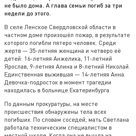
не было дома. А глава семьи погиб за три
недели до этого.
В селе Ленское Свердловской области в
частном доме произошёл пожар, в результате
которого погибли пятеро человек. Среди
жертв — 35-летняя женщина и четверо её
детей: 16-летняя Анжелика, 11-летний
Ярослав, 9-летняя Алина и 8-летний Николай.
Единственная выжившая — 14-летняя Анна.
Девочка-подросток в момент трагедии
находилась в больнице Екатеринбурга.
По данным прокуратуры, на месте
происшествия обнаружены тела всех
погибших. По словам соседей, мать Светлана
работала техническим специалистом в
местной школе. Когда она не вышла на